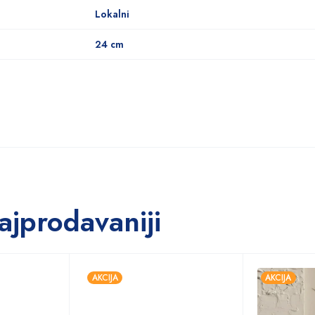
Lokalni
24 cm
ajprodavaniji
AKCIJA
AKCIJA