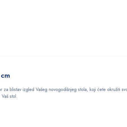
 cm
or za blistav izgled Vašeg novogodišnjeg stola, koji ćete okružiti sv
 Vaš stol.