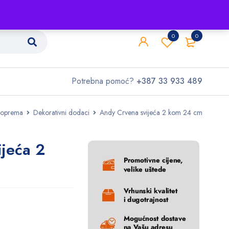
Shop
O nama
Kontakt
0
0
Potrebna pomoć?
+387 33 933 489
 oprema
Dekorativni dodaci
Andy Crvena svijeća 2 kom 24 cm
jeća 2