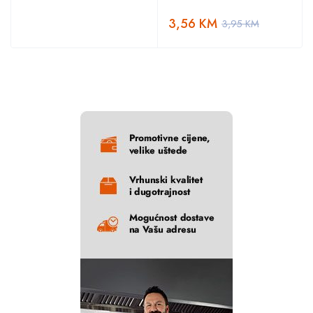
3,56
KM
3,95
KM