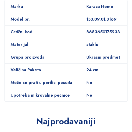
Marka
Karaca Home
Model br.
153.09.01.3169
Crtični kod
8683650175933
Materijal
staklo
Grupa proizvoda
Ukrasni predmet
Veličina Paketa
24 cm
Može se prati u perilici posuđa
Ne
Upotreba mikrovalne pećnice
Ne
Najprodavaniji