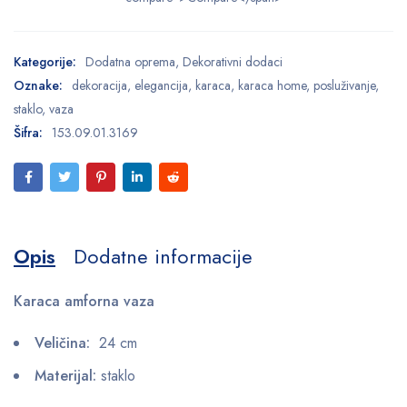
Kategorije:
Dodatna oprema
,
Dekorativni dodaci
Oznake:
dekoracija
,
elegancija
,
karaca
,
karaca home
,
posluživanje
,
staklo
,
vaza
Šifra:
153.09.01.3169
Opis
Dodatne informacije
Karaca amforna vaza
Veličina:
24 cm
Materijal:
staklo