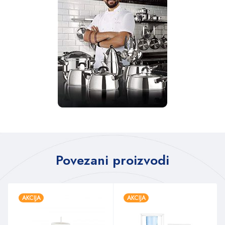
Povezani proizvodi
AKCIJA
AKCIJA