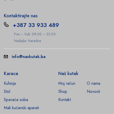
Kontaktirajte nas
+387 33 933 489
Pon – Sub: 09:00 – 22:00
Nedjelja: Neradna
info@naskutak.ba
Karaca
Naš kutak
Kuhinja
Moj račun
O nama
Stol
Shop
Novosti
Spavaća soba
Kontakt
Mali kućanski aparati