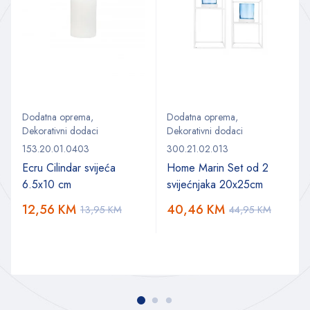
Dodatna oprema
,
Dodatna oprema
,
Dekorativni dodaci
Dekorativni dodaci
153.20.01.0403
300.21.02.013
Ecru Cilindar svijeća
Home Marin Set od 2
6.5x10 cm
svijećnjaka 20x25cm
12,56
KM
40,46
KM
13,95
KM
44,95
KM