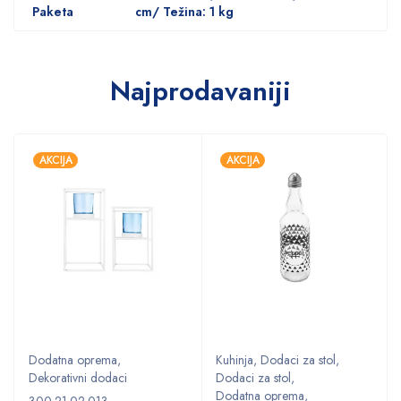
Paketa
cm/ Težina: 1 kg
Najprodavaniji
AKCIJA
AKCIJA
Dodatna oprema
,
Kuhinja
,
Dodaci za stol
,
Dekorativni dodaci
Dodaci za stol
,
Dodatna oprema
,
300.21.02.013