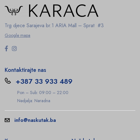
Trg djece Sarajeva br.1
ARIA Mall – Sprat #3
Google mapa
Kontaktirajte nas
+387 33 933 489
Pon – Sub: 09:00 – 22:00
Nedjelja: Neradna
info@naskutak.ba