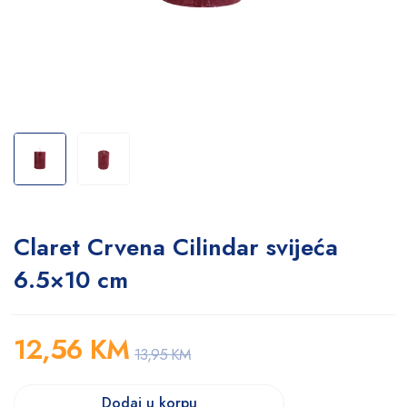
Claret Crvena Cilindar svijeća
6.5×10 cm
12,56
KM
13,95
KM
Dodaj u korpu