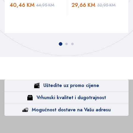
40,46
KM
29,66
KM
44,95
KM
32,95
KM
Uštedite uz promo cijene
Vrhunski kvalitet i dugotrajnost
Mogućnost dostave na Vašu adresu