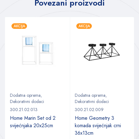
Povezani proizvodi
AKCIJA
AKCIJA
Dodatna oprema
,
Dodatna oprema
,
Dekorativni dodaci
Dekorativni dodaci
300.21.02.013
300.21.02.009
Home Marin Set od 2
Home Geometry 3
svijećnjaka 20x25cm
komada svijećnjak crni
36x13cm