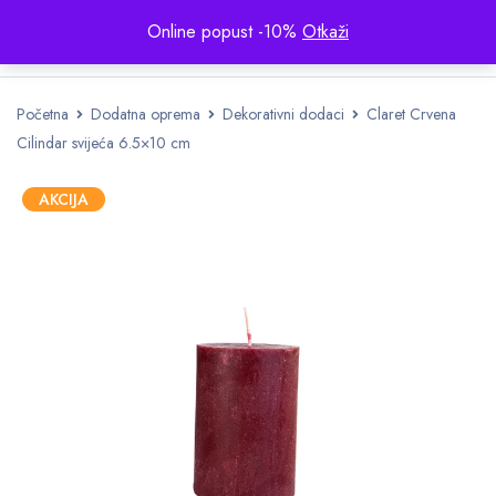
Online popust -10%
Otkaži
Početna
Dodatna oprema
Dekorativni dodaci
Claret Crvena
Cilindar svijeća 6.5×10 cm
AKCIJA