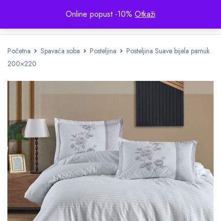
Online popust -10%
Otkaži
Početna
Spavaća soba
Posteljina
Posteljina Suave bijela pamuk
200×220