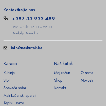
Kontaktirajte nas
+387 33 933 489
Pon – Sub: 09:00 – 22:00
Nedjelja: Neradna
info@naskutak.ba
Karaca
Naš kutak
Kuhinja
Moj račun
O nama
Stol
Shop
Novosti
Spavaća soba
Kontakt
Mali kućanski aparati
Tepisi i staze