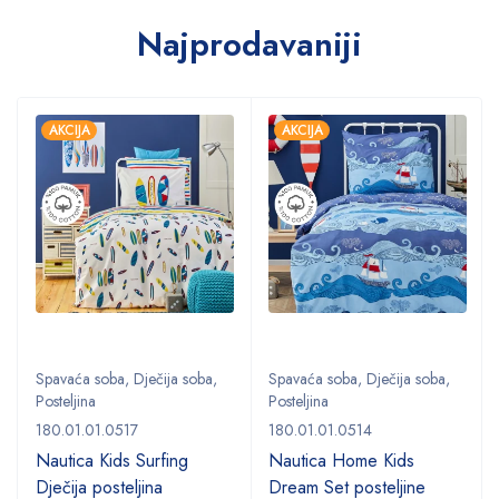
Najprodavaniji
AKCIJA
AKCIJA
Spavaća soba
,
Dječija soba
,
Spavaća soba
,
Dječija soba
,
Posteljina
Posteljina
180.01.01.0517
180.01.01.0514
Nautica Kids Surfing
Nautica Home Kids
Dječija posteljina
Dream Set posteljine