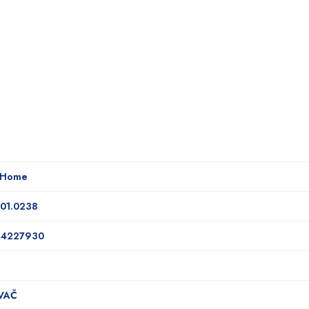
 Home
.01.0238
14227930
VAČ