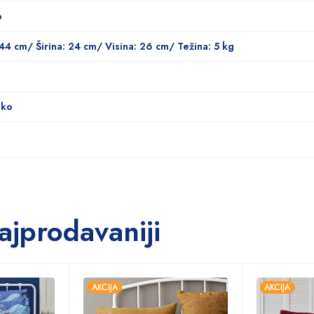
o
 44 cm/ Širina: 24 cm/ Visina: 26 cm/ Težina: 5 kg
uko
ajprodavaniji
AKCIJA
AKCIJA