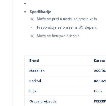
Specifikacije
Može se prati u mašini za pranje veša.
Preporučuje se pranje na 30 stepeni.
Može se hemijsko čišćenje.
Brand
Karaca
Model br.
200.16
Barkod
86802
Boja
Crno
Grupa proizvoda
PREKRI