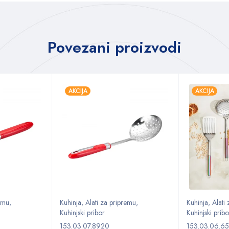
Povezani proizvodi
AKCIJA
AKCIJA
remu
,
Kuhinja
,
Alati za pripremu
,
Kuhinja
,
Alati
Kuhinjski pribor
Kuhinjski pribo
153.03.07.8920
153.03.06.65