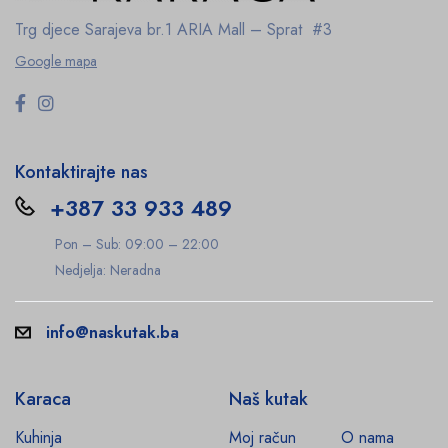
Trg djece Sarajeva br.1
ARIA Mall – Sprat #3
Google mapa
Kontaktirajte nas
+387 33 933 489
Pon – Sub: 09:00 – 22:00
Nedjelja: Neradna
info@naskutak.ba
Karaca
Naš kutak
Kuhinja
Moj račun
O nama