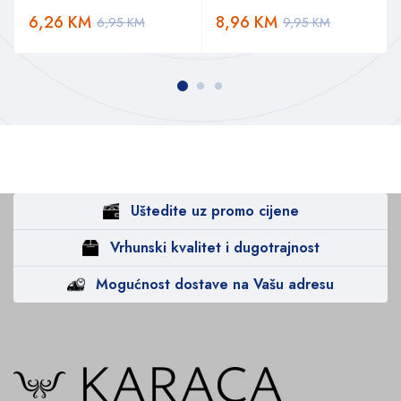
6,26
KM
8,96
KM
6,95
KM
9,95
KM
Uštedite uz promo cijene
Vrhunski kvalitet i dugotrajnost
Mogućnost dostave na Vašu adresu