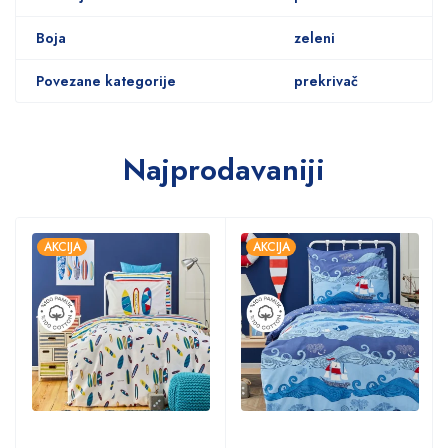
Boja
zeleni
Povezane kategorije
prekrivač
Najprodavaniji
AKCIJA
AKCIJA