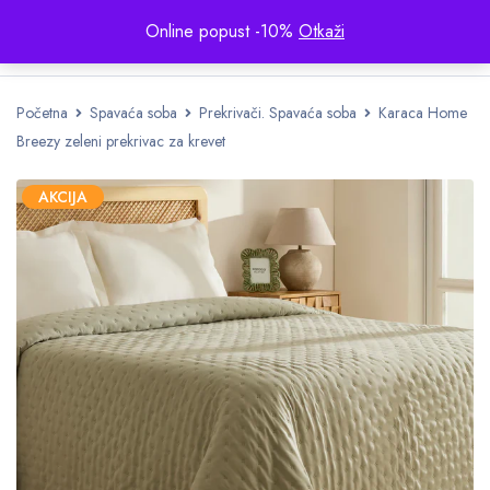
Online popust -10%
Otkaži
Početna
Spavaća soba
Prekrivači. Spavaća soba
Karaca Home
Breezy zeleni prekrivac za krevet
AKCIJA