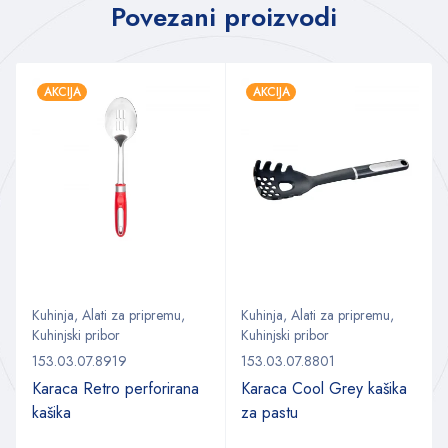
Povezani proizvodi
AKCIJA
AKCIJA
Kuhinja
,
Alati za pripremu
,
Kuhinja
,
Alati za pripremu
,
Kuhinjski pribor
Kuhinjski pribor
153.03.07.8919
153.03.07.8801
Karaca Retro perforirana
Karaca Cool Grey kašika
kašika
za pastu