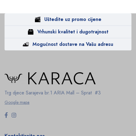
Uštedite uz promo cijene
Vrhunski kvalitet i dugotrajnost
Mogućnost dostave na Vašu adresu
Trg djece Sarajeva br.1
ARIA Mall – Sprat #3
Google mapa
Kontaktirajte nas