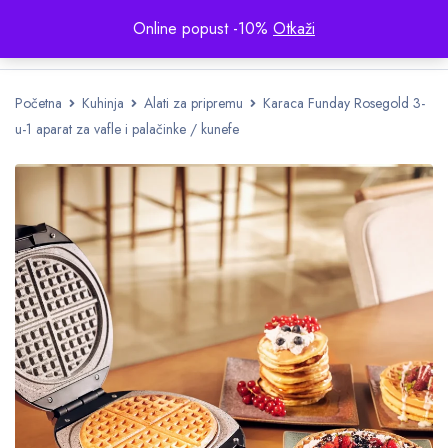
Online popust -10%
Otkaži
Početna
Kuhinja
Alati za pripremu
Karaca Funday Rosegold 3-
u-1 aparat za vafle i palačinke / kunefe