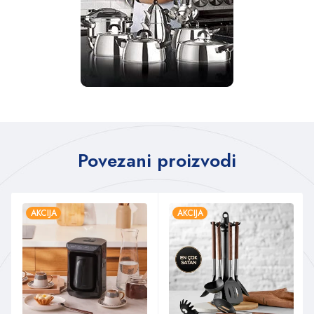
Povezani proizvodi
AKCIJA
AKCIJA