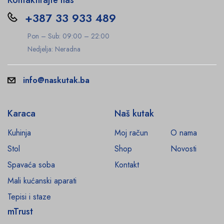
+387 33 933 489
Pon – Sub: 09:00 – 22:00
Nedjelja: Neradna
info@naskutak.ba
Karaca
Naš kutak
Kuhinja
Moj račun
O nama
Stol
Shop
Novosti
Spavaća soba
Kontakt
Mali kućanski aparati
Tepisi i staze
mTrust