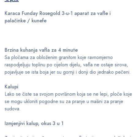
Karaca Funday Rosegold 3-u-1 aparat za vafle i
palačinke / kunefe
Brzina kuhanja vafla za 4 minute
Sa pločama za obloženim granitom koje ravnomjerno
raspodjeljuju toplinu po cijelom dijelu, vafla ne ostaje sirova,
pojavljuje se ista boja jer su gornji i donji dio jednako pečeni.
Kalupi
Lako se čiste sa svojom površinom koja se ne lepi, ploče koje
se mogu ukloniti pogodne su za pranje u mašini za pranje
sudova.
Izmjenjivi kalup, okus 3 u 1