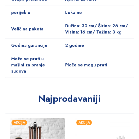
porijeklo
Lokalno
Dužina: 30 cm/ Širina: 26 cm/
Veličina paketa
Visina: 16 cm/ Težina: 3 kg
Godina garancije
2 godine
Može se prati u
mašini za pranje
Ploče se mogu prati
sudova
Najprodavaniji
AKCIJA
AKCIJA