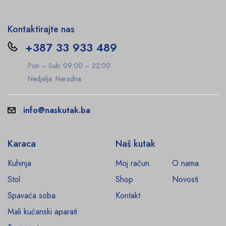
Kontaktirajte nas
+387 33 933 489
Pon – Sub: 09:00 – 22:00
Nedjelja: Neradna
info@naskutak.ba
Karaca
Naš kutak
Kuhinja
Moj račun
O nama
Stol
Shop
Novosti
Spavaća soba
Kontakt
Mali kućanski aparati