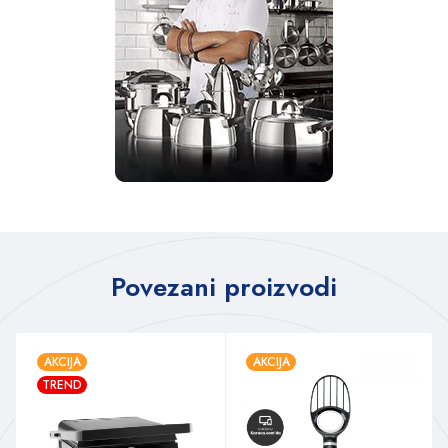
Povezani proizvodi
AKCIJA
AKCIJA
TREND