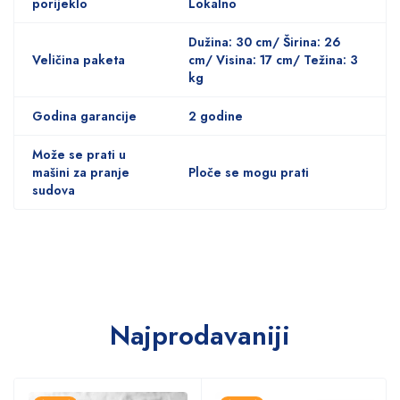
porijeklo
Lokalno
Dužina: 30 cm/ Širina: 26
Veličina paketa
cm/ Visina: 17 cm/ Težina: 3
kg
Godina garancije
2 godine
Može se prati u
mašini za pranje
Ploče se mogu prati
sudova
Najprodavaniji