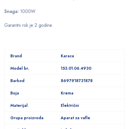
Snaga:
1000W
Garantni rok je 2 godine.
Brand
Karaca
Model br.
153.01.06.4930
Barkod
8697918731878
Boja
Krema
Materijal
Električni
Grupa proizvoda
Aparat za vafle