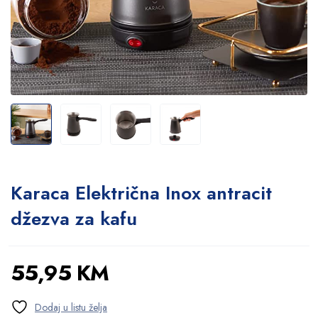
Karaca Električna Inox antracit
džezva za kafu
55,95
KM