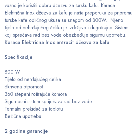
važno je koristiti dobru džezvu za tursku kafu. Karaca
Električna Inox džezva za kafu je naša preporuka za pripremu
turske kafe odličnog ukusa sa snagom od 800W. Njeno
tijelo od nehrđajućeg čelika je izdržljivo i dugotrajno. Sistem
koji sprečava rad bez vode obezbeđuje sigurnu upotrebu.
Karaca Električna Inox antracit džezva za kafu
Specifikacije
800 W
Tijelo od nerđajućeg čelika
Skrivena otpornost
360 stepeni rotirajuća komora
Sigurnosni sistem spriječava rad bez vode
Termalni prekidač za toplotu
Bežična upotreba
2 godine garancije.