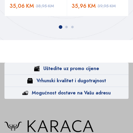
35,06
KM
35,96
KM
38,95
KM
39,95
KM
Uštedite uz promo cijene
Vrhunski kvalitet i dugotrajnost
Mogućnost dostave na Vašu adresu