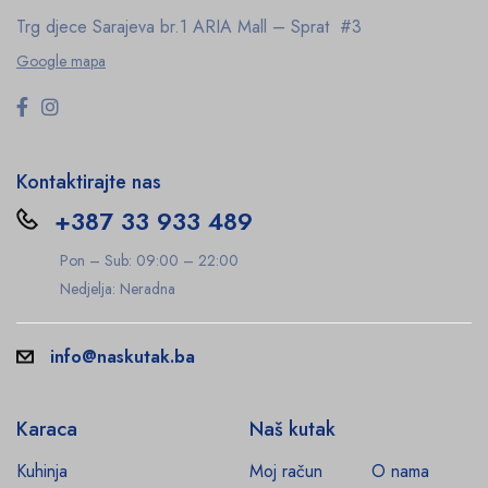
Trg djece Sarajeva br.1
ARIA Mall – Sprat #3
Google mapa
Kontaktirajte nas
+387 33 933 489
Pon – Sub: 09:00 – 22:00
Nedjelja: Neradna
info@naskutak.ba
Karaca
Naš kutak
Kuhinja
Moj račun
O nama