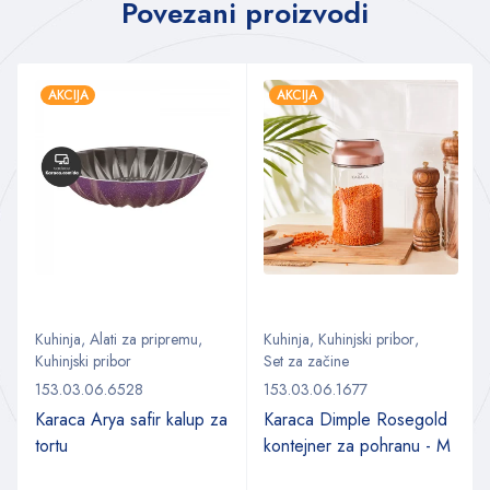
Povezani proizvodi
AKCIJA
AKCIJA
Kuhinja
,
Alati za pripremu
,
Kuhinja
,
Kuhinjski pribor
,
Kuhinjski pribor
Set za začine
153.03.06.6528
153.03.06.1677
Karaca Arya safir kalup za
Karaca Dimple Rosegold
tortu
kontejner za pohranu - M