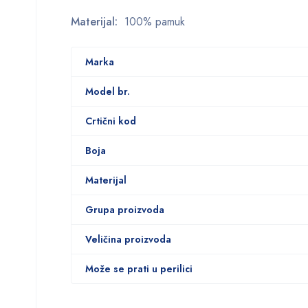
Materijal:
100% pamuk
Marka
Model br.
Crtični kod
Boja
Materijal
Grupa proizvoda
Veličina proizvoda
Može se prati u perilici