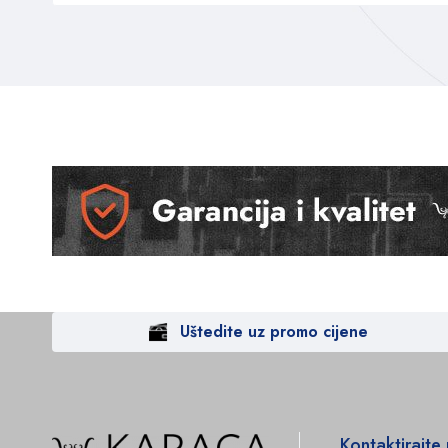
Uštedite uz promo cijene
Kontaktirajte