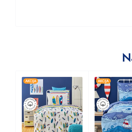
N
AKCIJA
AKCIJA