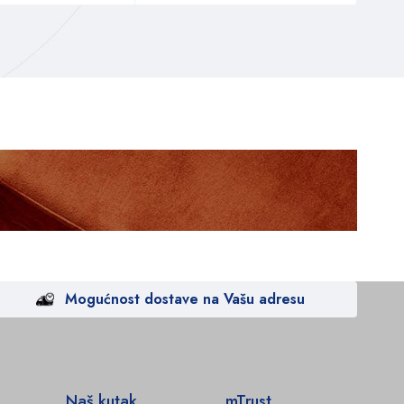
Mogućnost dostave na Vašu adresu
Naš kutak
mTrust