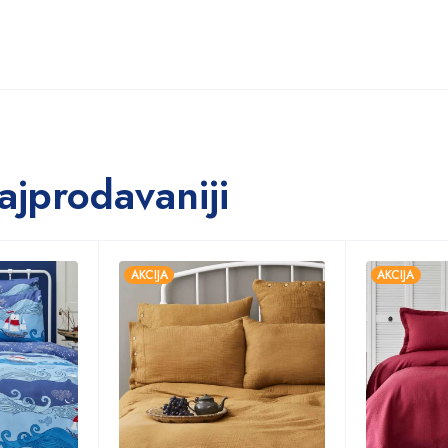
ajprodavaniji
AKCIJA
AKCIJA