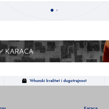
Vrhunski kvalitet i dugotrajnost
 nas
Karaca