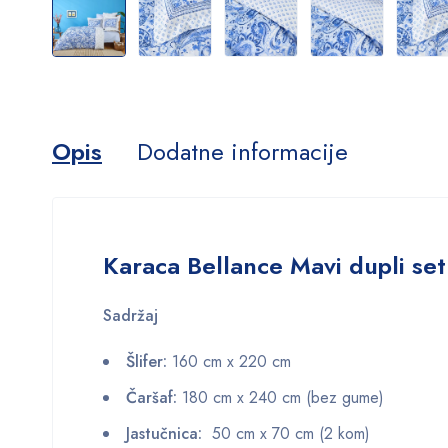
Opis
Dodatne informacije
Karaca Bellance Mavi dupli set
Sadržaj
Šlifer:
160 cm x 220 cm
Čaršaf:
180 cm x 240 cm (bez gume)
Jastučnica:
50 cm x 70 cm (2 kom)