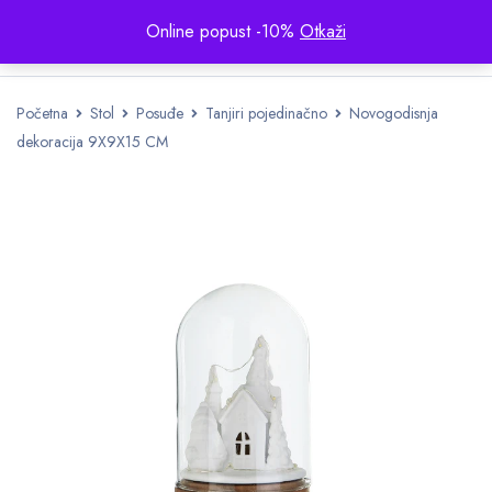
Online popust -10%
Otkaži
Početna
Stol
Posuđe
Tanjiri pojedinačno
Novogodisnja
dekoracija 9X9X15 CM