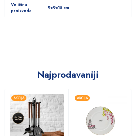
Veličina
9x9x15 cm
proizvoda
Najprodavaniji
AKCIJA
AKCIJA