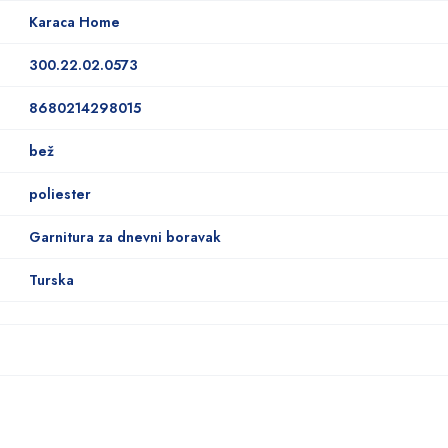
Karaca Home
300.22.02.0573
8680214298015
bež
poliester
Garnitura za dnevni boravak
Turska