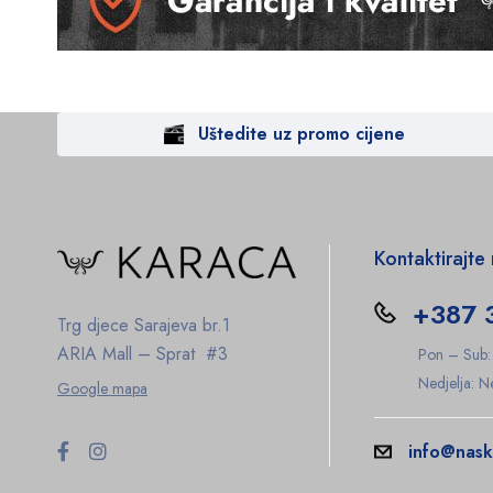
Uštedite uz promo cijene
Kontaktirajte
+387 
Trg djece Sarajeva br.1
ARIA Mall – Sprat #3
Pon – Sub
Nedjelja: 
Google mapa
info@nask