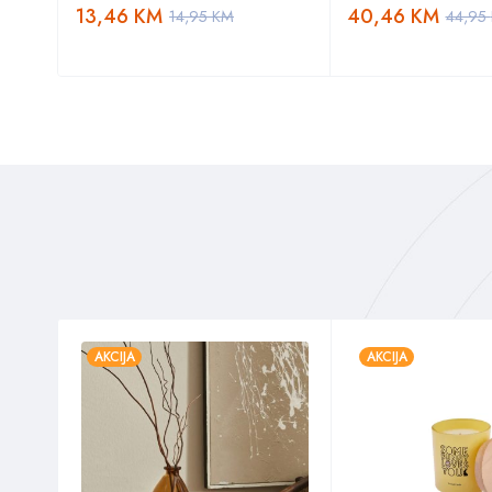
13,46
KM
40,46
KM
14,95
KM
44,95
AKCIJA
AKCIJA