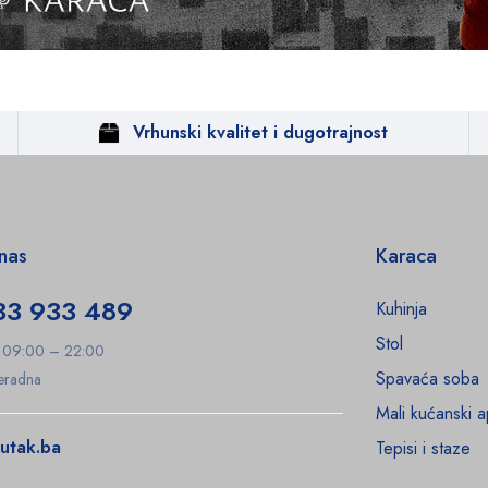
Vrhunski kvalitet i dugotrajnost
 nas
Karaca
33 933 489
Kuhinja
Stol
: 09:00 – 22:00
Spavaća soba
Neradna
Mali kućanski a
utak.ba
Tepisi i staze