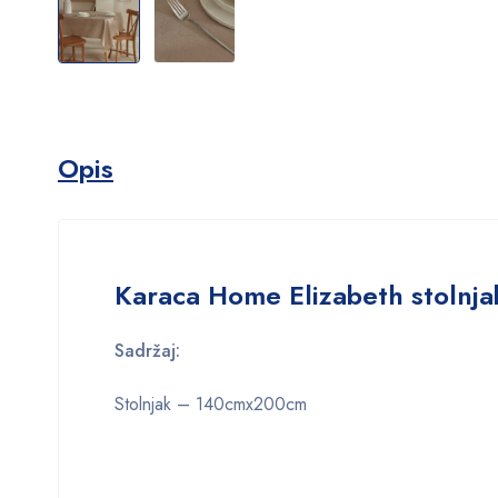
Opis
Karaca Home Elizabeth stolnja
Sadržaj:
Stolnjak – 140cmx200cm