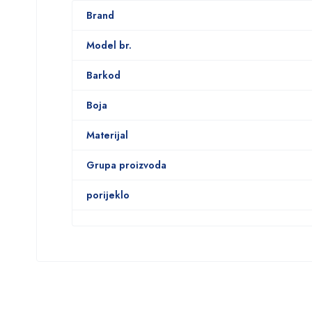
Brand
Model br.
Barkod
Boja
Materijal
Grupa proizvoda
porijeklo