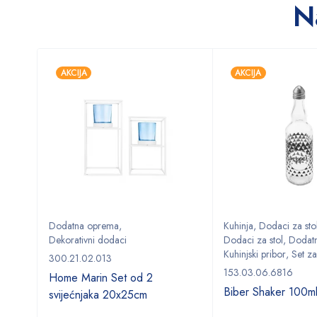
N
AKCIJA
AKCIJA
Dodatna oprema
,
Kuhinja
,
Dodaci za sto
Dekorativni dodaci
Dodaci za stol
,
Dodat
Kuhinjski pribor
,
Set za
300.21.02.013
153.03.06.6816
Home Marin Set od 2
Biber Shaker 100m
svijećnjaka 20x25cm