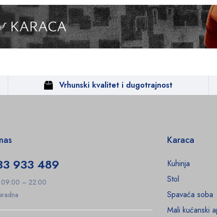
Vrhunski kvalitet i dugotrajnost
 nas
Karaca
33 933 489
Kuhinja
Stol
: 09:00 – 22:00
Spavaća soba
Neradna
Mali kućanski a