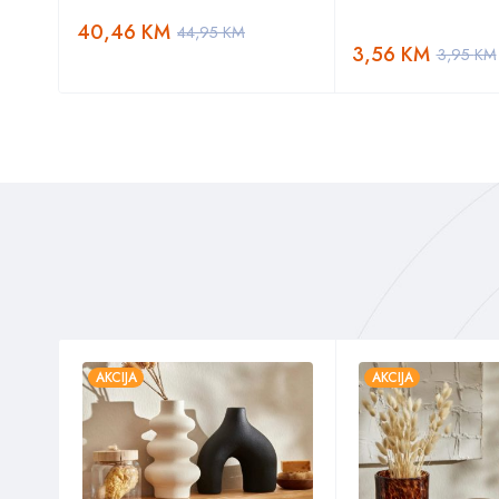
40,46
KM
44,95
KM
3,56
KM
3,95
KM
AKCIJA
AKCIJA