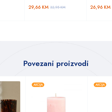
29,66
KM
26,96
KM
32,95
KM
Povezani proizvodi
AKCIJA
AKCIJA