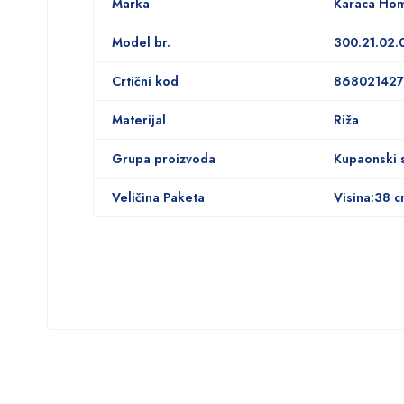
Marka
Karaca Ho
Model br.
300.21.02.
Crtični kod
868021427
Materijal
Riža
Grupa proizvoda
Kupaonski 
Veličina Paketa
Visina:38 c