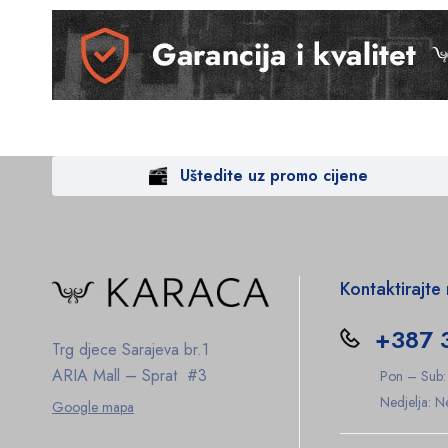
Uštedite uz promo cijene
Kontaktirajte
+387 
Trg djece Sarajeva br.1
ARIA Mall – Sprat #3
Pon – Sub
Nedjelja: 
Google mapa