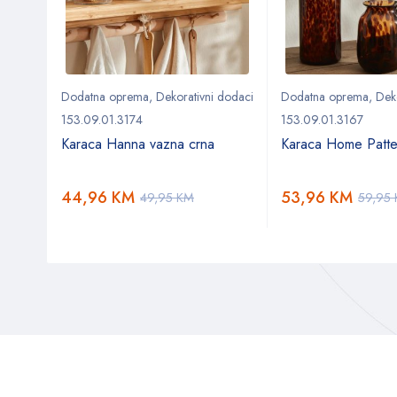
Dodatna oprema
,
Dekorativni dodaci
Dodatna oprema
,
Dek
153.09.01.3174
153.09.01.3167
Karaca Hanna vazna crna
Karaca Home Patte
44,96
KM
53,96
KM
49,95
KM
59,95