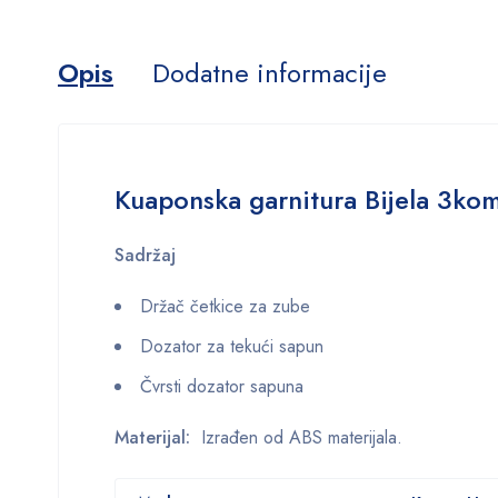
Opis
Dodatne informacije
Kuaponska garnitura Bijela 3ko
Sadržaj
Držač četkice za zube
Dozator za tekući sapun
Čvrsti dozator sapuna
Materijal:
Izrađen od ABS materijala.