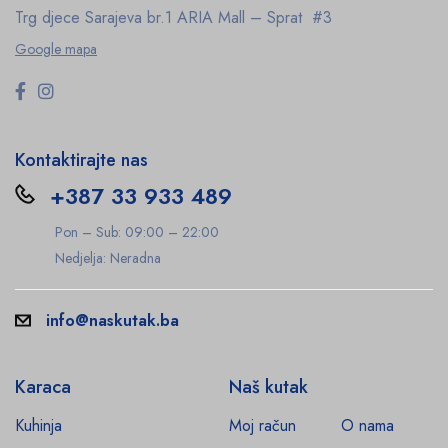
Trg djece Sarajeva br.1
ARIA Mall – Sprat #3
Google mapa
Kontaktirajte nas
+387 33 933 489
Pon – Sub: 09:00 – 22:00
Nedjelja: Neradna
info@naskutak.ba
Karaca
Naš kutak
Kuhinja
Moj račun
O nama