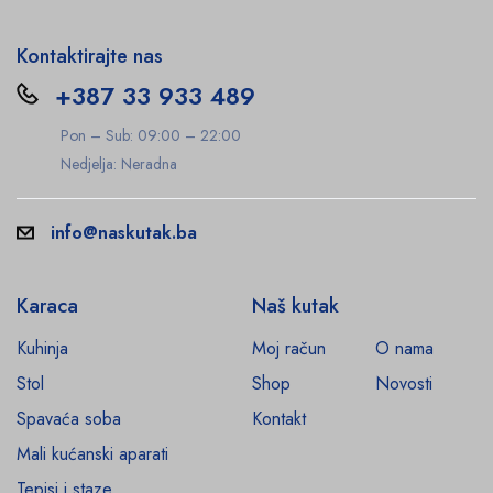
Kontaktirajte nas
+387 33 933 489
Pon – Sub: 09:00 – 22:00
Nedjelja: Neradna
info@naskutak.ba
Karaca
Naš kutak
Kuhinja
Moj račun
O nama
Stol
Shop
Novosti
Spavaća soba
Kontakt
Mali kućanski aparati
Tepisi i staze