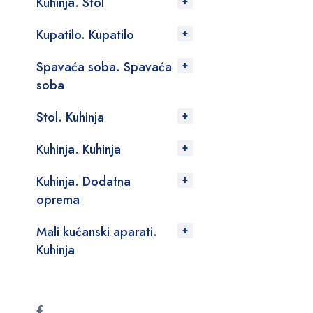
Kuhinja. Stol
Kupatilo. Kupatilo
Spavaća soba. Spavaća
soba
Stol. Kuhinja
Kuhinja. Kuhinja
Kuhinja. Dodatna
oprema
Mali kućanski aparati.
Kuhinja