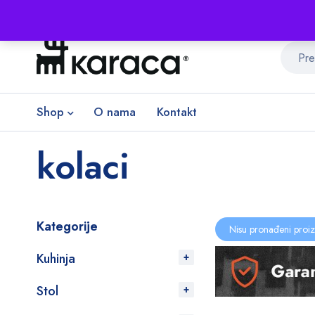
Shop
O nama
Kontakt
kolaci
Kategorije
Nisu pronađeni proiz
Kuhinja
Stol