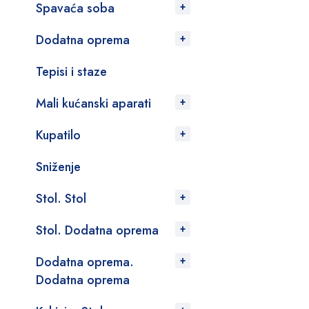
Spavaća soba
Dodatna oprema
Tepisi i staze
Mali kućanski aparati
Kupatilo
Sniženje
Stol. Stol
Stol. Dodatna oprema
Dodatna oprema.
Dodatna oprema