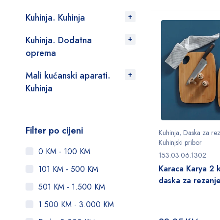
Kuhinja. Kuhinja
Kuhinja. Dodatna
oprema
Mali kućanski aparati.
Kuhinja
Filter po cijeni
Kuhinja
,
Daska za rez
Kuhinjski pribor
0 KM - 100 KM
153.03.06.1302
Karaca Karya 2 
101 KM - 500 KM
daska za rezanj
501 KM - 1.500 KM
1.500 KM - 3.000 KM