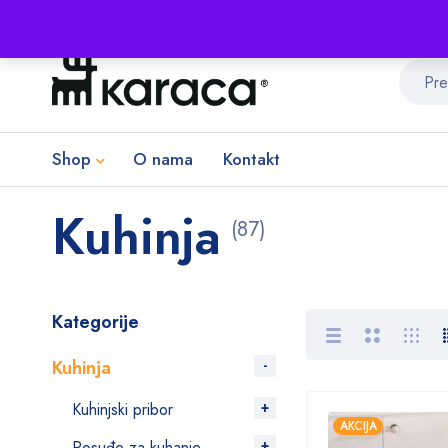
Shop
O nama
Kontakt
Kuhinja
(87)
Kategorije
Kuhinja
Kuhinjski pribor
AKCIJA
Posuđe za kuhanje