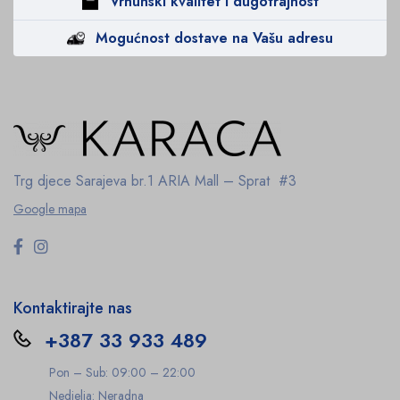
Vrhunski kvalitet i dugotrajnost
Mogućnost dostave na Vašu adresu
Trg djece Sarajeva br.1
ARIA Mall – Sprat #3
Google mapa
Kontaktirajte nas
+387 33 933 489
Pon – Sub: 09:00 – 22:00
Nedjelja: Neradna