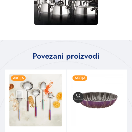
Povezani proizvodi
AKCIJA
AKCIJA