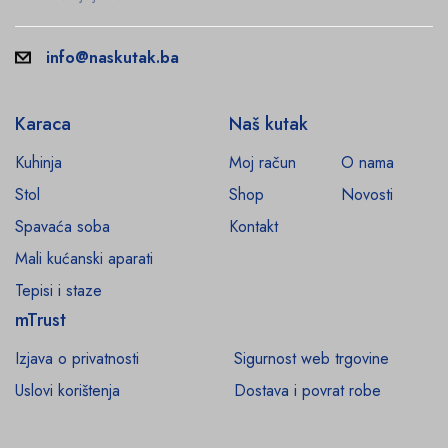
info@naskutak.ba
Karaca
Naš kutak
Kuhinja
Moj račun
O nama
Stol
Shop
Novosti
Spavaća soba
Kontakt
Mali kućanski aparati
Tepisi i staze
mTrust
Izjava o privatnosti
Sigurnost web trgovine
Uslovi korištenja
Dostava i povrat robe