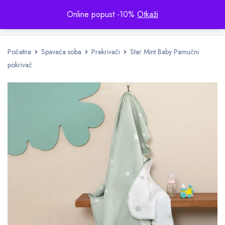
Online popust -10%
Otkaži
Početna
Spavaća soba
Prekrivači
Star Mint Baby Pamučni
pokrivač