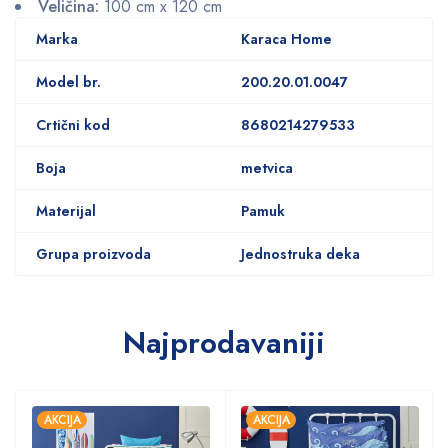
Veličina:
100 cm x 120 cm
Marka
Karaca Home
Model br.
200.20.01.0047
Crtični kod
8680214279533
Boja
metvica
Materijal
Pamuk
Grupa proizvoda
Jednostruka deka
Najprodavaniji
AKCIJA
AKCIJA