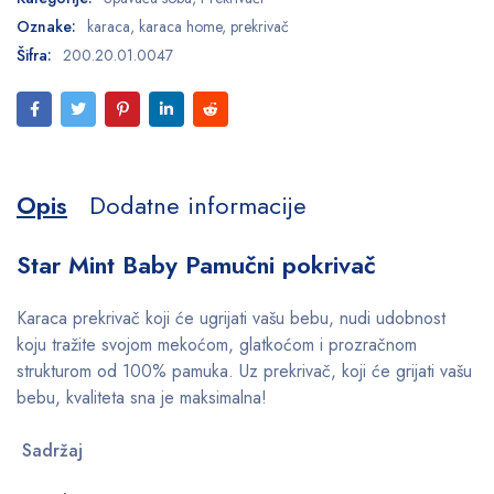
Oznake:
karaca
,
karaca home
,
prekrivač
Šifra:
200.20.01.0047
Opis
Dodatne informacije
Star Mint Baby Pamučni pokrivač
Karaca prekrivač koji će ugrijati vašu bebu, nudi udobnost
koju tražite svojom mekoćom, glatkoćom i prozračnom
strukturom od 100% pamuka. Uz prekrivač, koji će grijati vašu
bebu, kvaliteta sna je maksimalna!
Sadržaj