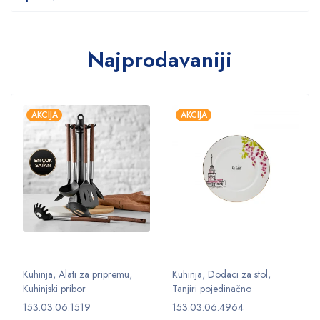
Najprodavaniji
AKCIJA
AKCIJA
Kuhinja
,
Alati za pripremu
,
Kuhinja
,
Dodaci za stol
,
Kuhinjski pribor
Tanjiri pojedinačno
153.03.06.1519
153.03.06.4964