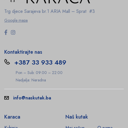
Trg djece Sarajeva br.1
ARIA Mall – Sprat #3
Google mapa
Kontaktirajte nas
+387 33 933 489
Pon – Sub: 09:00 – 22:00
Nedjelja: Neradna
info@naskutak.ba
Karaca
Naš kutak
Kuhinja
Moj račun
O nama