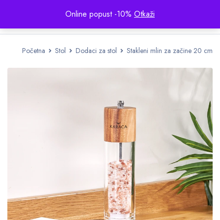
Online popust -10%
Otkaži
Početna
Stol
Dodaci za stol
Stakleni mlin za začine 20 cm