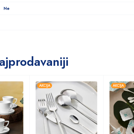
Ne
ajprodavaniji
AKCIJA
AKCIJA