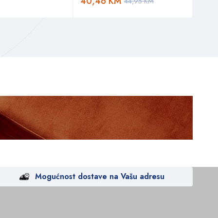
40,46
KM
288
44,95
KM
Mogućnost dostave na Vašu adresu