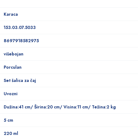
Karaca
153.03.07.5033
8697918582975
višebojan
Porculan
Set šalica za čaj
Uvozni
Dužina:41 cm/ Širina:20 cm/ Visina:11 cm/ Težina:2 kg
5 cm
220 ml