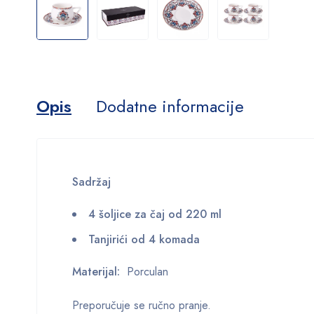
Opis
Dodatne informacije
Sadržaj
4 šoljice za čaj od 220 ml
Tanjirići od 4 komada
Materijal:
Porculan
Preporučuje se ručno pranje.