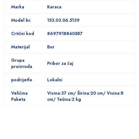
Marka
Karaca
Model br.
153.03.06.5139
Crtični kod
8697918840587
Materijal
Bor
Grupa
Pribor za čaj
proizvoda
podrijetlo
Lokalni
Veličina
Visina:37 cm/ Širina:20 cm/ Visina:8
Paketa
cm/ Težina:2 kg