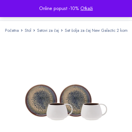
Online popust -10%
Otkaži
Početna
Stol
Setovi za čaj
Set šolja za čaj New Galactic 2 kom