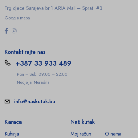
Trg djece Sarajeva br.1
ARIA Mall – Sprat #3
Google mapa
Kontaktirajte nas
+387 33 933 489
Pon – Sub: 09:00 – 22:00
Nedjelja: Neradna
info@naskutak.ba
Karaca
Naš kutak
Kuhinja
Moj račun
O nama