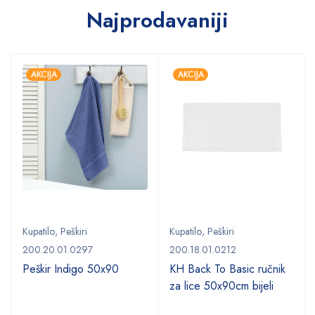
Najprodavaniji
AKCIJA
AKCIJA
Kupatilo
,
Peškiri
Kupatilo
,
Peškiri
200.20.01.0297
200.18.01.0212
Peškir Indigo 50x90
KH Back To Basic ručnik
za lice 50x90cm bijeli