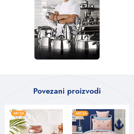
Povezani proizvodi
AKCIJA
AKCIJA