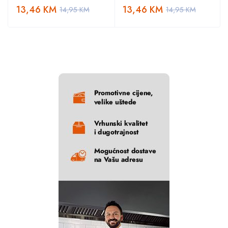
13,46
KM
13,46
KM
14,95
KM
14,95
KM