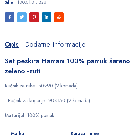
Šifra:
100.01.01.1328
Opis
Dodatne informacije
Set peskira Hamam 100% pamuk šareno
zeleno -zuti
Ručnik za ruke: 50×90 (2 komada)
Ručnik za kupanje: 90×150 (2 komada)
Materijal:
100% pamuk
Marka
Karaca Home