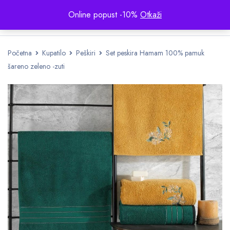
Online popust -10%
Otkaži
Početna
Kupatilo
Peškiri
Set peskira Hamam 100% pamuk
šareno zeleno -zuti