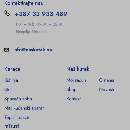
Kontaktirajte nas
+387 33 933 489
Pon – Sub: 09:00 – 22:00
Nedjelja: Neradna
info@naskutak.ba
Karaca
Naš kutak
Kuhinja
Moj račun
O nama
Stol
Shop
Novosti
Spavaća soba
Kontakt
Mali kućanski aparati
Tepisi i staze
mTrust