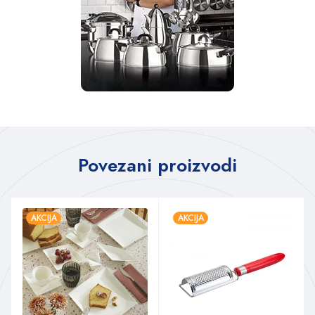
Povezani proizvodi
AKCIJA
AKCIJA