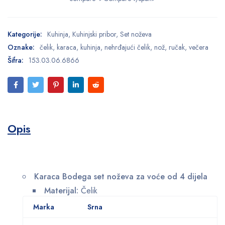
Kategorije:
Kuhinja
,
Kuhinjski pribor
,
Set noževa
Oznake:
čelik
,
karaca
,
kuhinja
,
nehrđajući čelik
,
nož
,
ručak
,
večera
Šifra:
153.03.06.6866
Opis
Karaca Bodega set noževa za voće od 4 dijela
Materijal:
Čelik
Marka
Srna