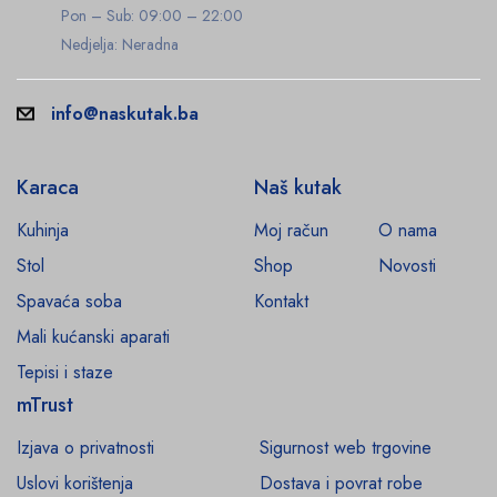
Pon – Sub: 09:00 – 22:00
Nedjelja: Neradna
info@naskutak.ba
Karaca
Naš kutak
Kuhinja
Moj račun
O nama
Stol
Shop
Novosti
Spavaća soba
Kontakt
Mali kućanski aparati
Tepisi i staze
mTrust
Izjava o privatnosti
Sigurnost web trgovine
Uslovi korištenja
Dostava i povrat robe