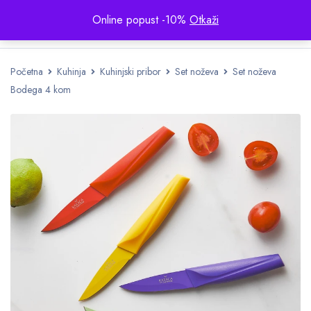
Online popust -10%
Otkaži
Početna
Kuhinja
Kuhinjski pribor
Set noževa
Set noževa
Bodega 4 kom