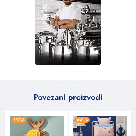
Povezani proizvodi
AKCIJA
AKCIJA