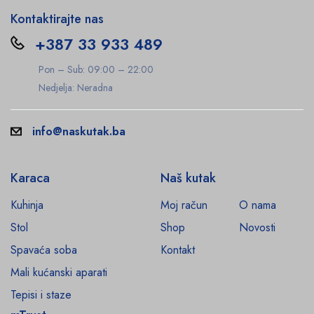
Kontaktirajte nas
+387 33 933 489
Pon – Sub: 09:00 – 22:00
Nedjelja: Neradna
info@naskutak.ba
Karaca
Naš kutak
Kuhinja
Moj račun
O nama
Stol
Shop
Novosti
Spavaća soba
Kontakt
Mali kućanski aparati
Tepisi i staze