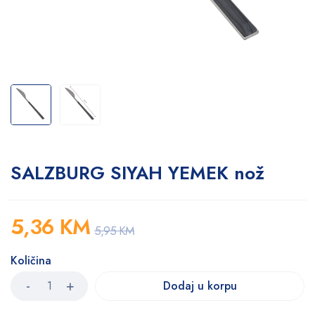
SALZBURG SIYAH YEMEK nož
5,36
KM
5,95
KM
Količina
Dodaj u korpu