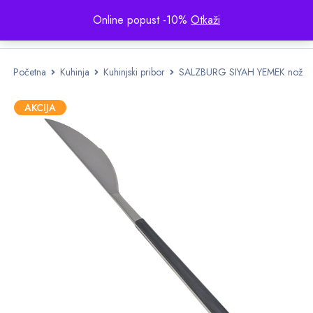
Online popust -10%
Otkaži
Početna
Kuhinja
Kuhinjski pribor
SALZBURG SIYAH YEMEK nož
AKCIJA