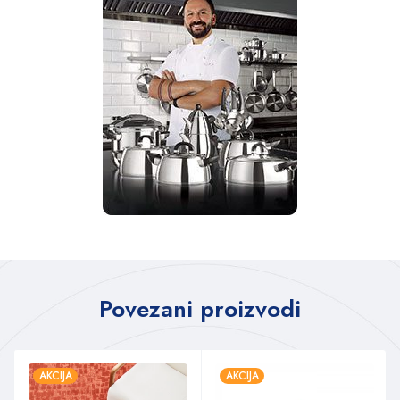
Povezani proizvodi
AKCIJA
AKCIJA