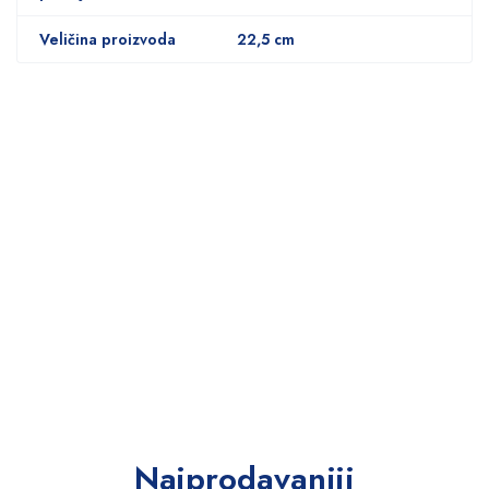
Veličina proizvoda
22,5 cm
Najprodavaniji