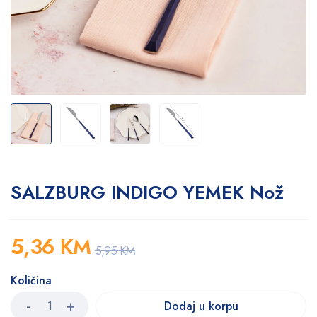
SALZBURG INDIGO YEMEK Nož
5,36
KM
5,95
KM
Količina
Dodaj u korpu