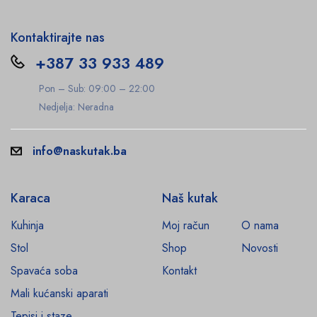
Kontaktirajte nas
+387 33 933 489
Pon – Sub: 09:00 – 22:00
Nedjelja: Neradna
info@naskutak.ba
Karaca
Naš kutak
Kuhinja
Moj račun
O nama
Stol
Shop
Novosti
Spavaća soba
Kontakt
Mali kućanski aparati
Tepisi i staze