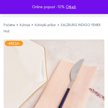
Online popust -10%
Otkaži
Početna
Kuhinja
Kuhinjski pribor
SALZBURG INDIGO YEMEK
Nož
AKCIJA