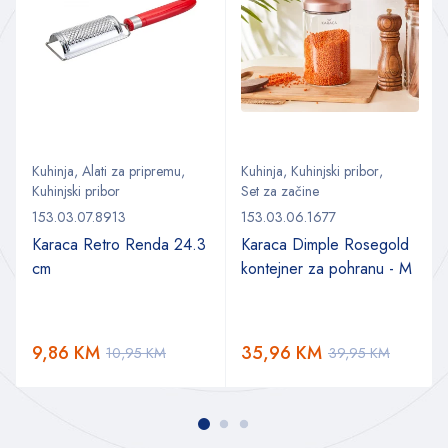
Kuhinja
,
Alati za pripremu
,
Kuhinja
,
Kuhinjski pribor
,
Kuhinjski pribor
Set za začine
153.03.07.8913
153.03.06.1677
Karaca Retro Renda 24.3
Karaca Dimple Rosegold
cm
kontejner za pohranu - M
9,86
KM
35,96
KM
10,95
KM
39,95
KM