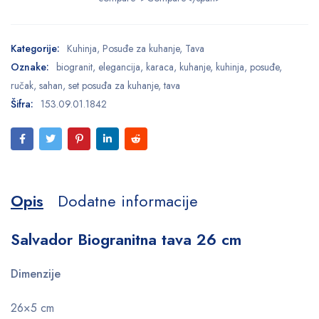
Kategorije:
Kuhinja
,
Posuđe za kuhanje
,
Tava
Oznake:
biogranit
,
elegancija
,
karaca
,
kuhanje
,
kuhinja
,
posuđe
,
ručak
,
sahan
,
set posuđa za kuhanje
,
tava
Šifra:
153.09.01.1842
Opis
Dodatne informacije
Salvador Biogranitna tava 26 cm
Dimenzije
26×5 cm