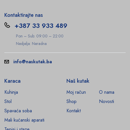
Kontaktirajte nas
+387 33 933 489
Pon – Sub: 09:00 – 22:00
Nedjelja: Neradna
info@naskutak.ba
Karaca
Naš kutak
Kuhinja
Moj račun
O nama
Stol
Shop
Novosti
Spavaća soba
Kontakt
Mali kućanski aparati
Tepisi i staze