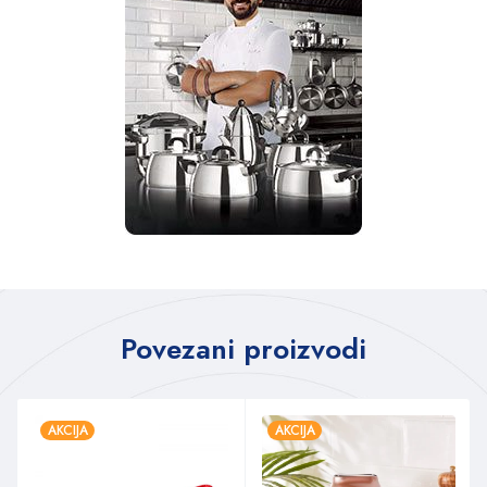
Povezani proizvodi
AKCIJA
AKCIJA