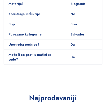
Materijal
Biogranit
Korištenje indukcije
Ne
Boja
Siva
Povezane kategorije
Salvador
Upotreba pećnice?
Da
Može li se prati u mašini za
Da
suđe?
Najprodavaniji