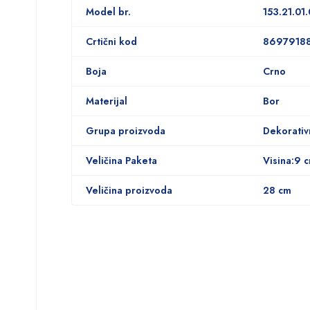
Model br.
153.21.01
Crtični kod
8697918
Boja
Crno
Materijal
Bor
Grupa proizvoda
Dekorativ
Veličina Paketa
Visina:9 
Veličina proizvoda
28 cm