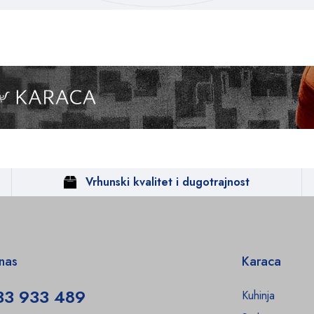
Vrhunski kvalitet i dugotrajnost
 nas
Karaca
33 933 489
Kuhinja