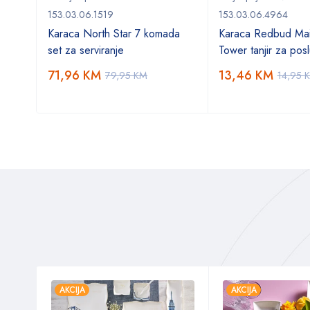
153.03.06.1519
153.03.06.4964
Karaca North Star 7 komada
Karaca Redbud Mai
set za serviranje
Tower tanjir za posl
71,96
KM
13,46
KM
79,95
KM
14,95
AKCIJA
AKCIJA