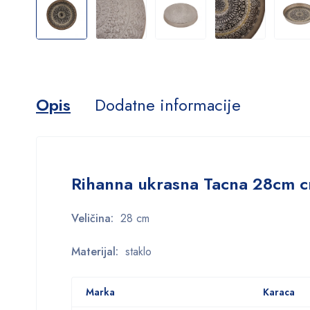
Opis
Dodatne informacije
Rihanna ukrasna Tacna 28cm c
Veličina:
28 cm
Materijal:
staklo
Marka
Karaca