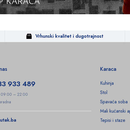
Vrhunski kvalitet i dugotrajnost
 nas
Karaca
33 933 489
Kuhinja
Stol
: 09:00 – 22:00
Spavaća soba
Neradna
Mali kućanski a
utak.ba
Tepisi i staze