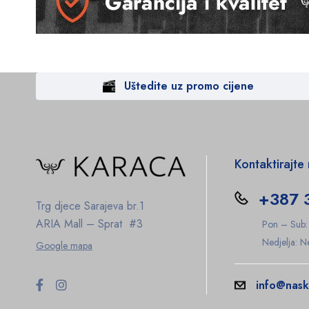
Uštedite uz promo cijene
Kontaktirajte
+387 
Trg djece Sarajeva br.1
ARIA Mall – Sprat #3
Pon – Sub
Nedjelja: 
Google mapa
info@nask