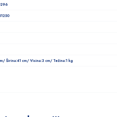
0296
01250
m/ Širina:41 cm/ Visina:3 cm/ Težina:1 kg