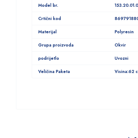
Model br.
153.20.01.
Crtični kod
86979188
Materijal
Polyresin
Grupa proizvoda
Okvir
podrijetlo
Uvozni
Veličina Paketa
Visina:62 c