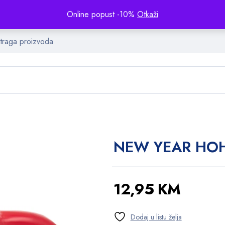
Online popust -10%
Otkaži
NEW YEAR HOH
12,95
KM