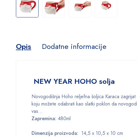
Opis
Dodatne informacije
NEW YEAR HOHO solja
Novogodišnja Hoho reljefna šoljica Karaca zagrijat
koju možete odabrati kao slatki poklon da novogodiš
vas…
Zapremina:
480ml
Dimenzija proizvoda:
14,5 x 10,5 x 10 cm