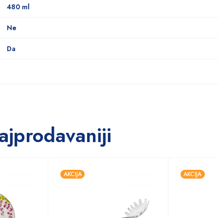
480 ml
Ne
Da
ajprodavaniji
AKCIJA
AKCIJA