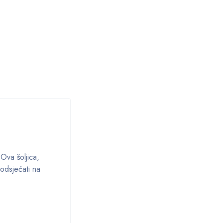
Ova šoljica,
podsjećati na