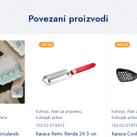
Povezani proizvodi
AKCIJA
AKCIJA
,
Kuhinja
,
Alati za pripremu
,
Kuhinja
,
Alati
lače
Kuhinjski pribor
Kuhinjski pribo
153.03.07.8913
153.03.07.87
rculanski
Karaca Retro Renda 24.3 cm
Karaca Cool