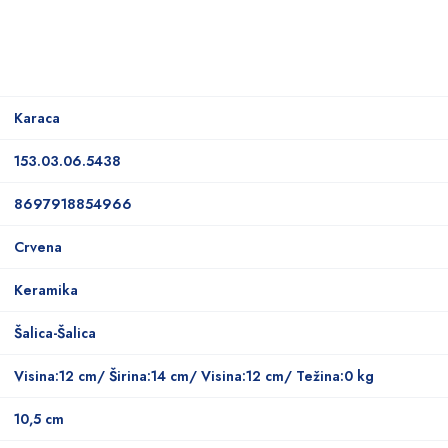
Karaca
153.03.06.5438
8697918854966
Crvena
Keramika
Šalica-Šalica
Visina:12 cm/ Širina:14 cm/ Visina:12 cm/ Težina:0 kg
10,5 cm