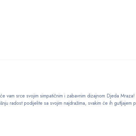
 će vam srce svojim simpatičnim i zabavnim dizajnom Djeda Mraza! 
nju radost podijelite sa svojim najdražima, svakim će ih gutljajem 