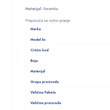
Materijal:
Keramika
Preporuča se ručno pranje.
Marka
Model br.
Crtični kod
Boja
Materijal
Grupa proizvoda
Veličina Paketa
Veličina proizvoda