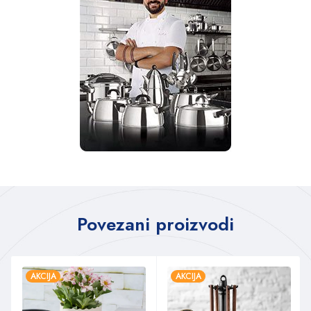
Povezani proizvodi
AKCIJA
AKCIJA