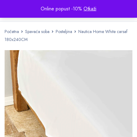
Online popust -10%
Otkaži
Početna
Spavaća soba
Posteljina
Nautica Home White carsaf
180x240CM