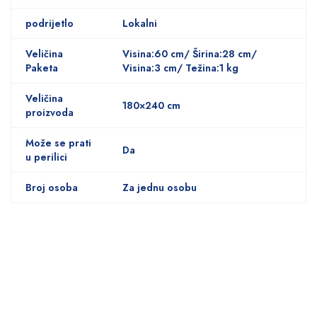
podrijetlo
Lokalni
Veličina
Visina:60 cm/ Širina:28 cm/
Paketa
Visina:3 cm/ Težina:1 kg
Veličina
180×240 cm
proizvoda
Može se prati
Da
u perilici
Broj osoba
Za jednu osobu