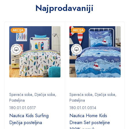
Najprodavaniji
AKCIJA
AKCIJA
Spavaća soba
,
Dječija soba
,
Spavaća soba
,
Dječija soba
,
Posteljina
Posteljina
180.01.01.0517
180.01.01.0514
Nautica Kids Surfing
Nautica Home Kids
Dječija posteljina
Dream Set posteljine