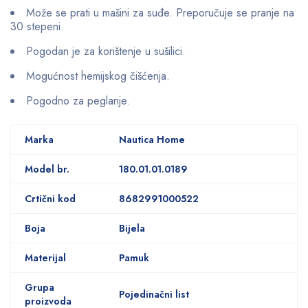
Može se prati u mašini za suđe. Preporučuje se pranje na
30 stepeni.
Pogodan je za korištenje u sušilici.
Mogućnost hemijskog čišćenja.
Pogodno za peglanje.
Marka
Nautica Home
Model br.
180.01.01.0189
Crtični kod
8682991000522
Boja
Bijela
Materijal
Pamuk
Grupa
Pojedinačni list
proizvoda