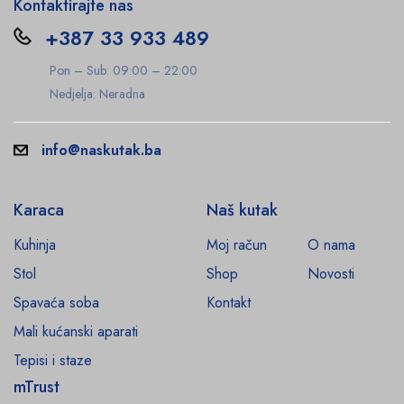
Kontaktirajte nas
+387 33 933 489
Pon – Sub: 09:00 – 22:00
Nedjelja: Neradna
info@naskutak.ba
Karaca
Naš kutak
Kuhinja
Moj račun
O nama
Stol
Shop
Novosti
Spavaća soba
Kontakt
Mali kućanski aparati
Tepisi i staze
mTrust