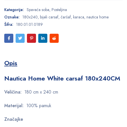
Kategorije:
Spavaća soba
,
Posteljina
Oznake:
180x240
,
bijeli carsaf
,
čaršaf
,
karaca
,
nautica home
Šifra:
180.01.01.0189
Opis
Nautica Home White carsaf 180x240CM
Veličina:
180 cm x 240 cm
Materijal:
100% pamuk
Značajke