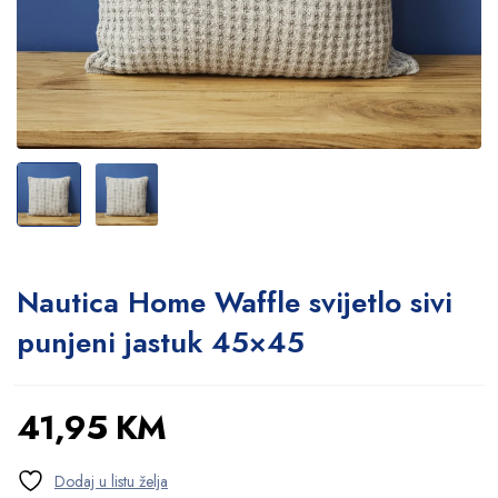
Nautica Home Waffle svijetlo sivi
punjeni jastuk 45×45
41,95
KM