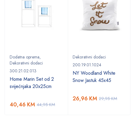
Dodatna oprema
,
Dekorativni dodaci
Dekorativni dodaci
200.19.01.1024
300.21.02.013
NY Woodland White
Home Marin Set od 2
Snow Jastuk 45x45
svijećnjaka 20x25cm
26,96
KM
29,95
KM
40,46
KM
44,95
KM