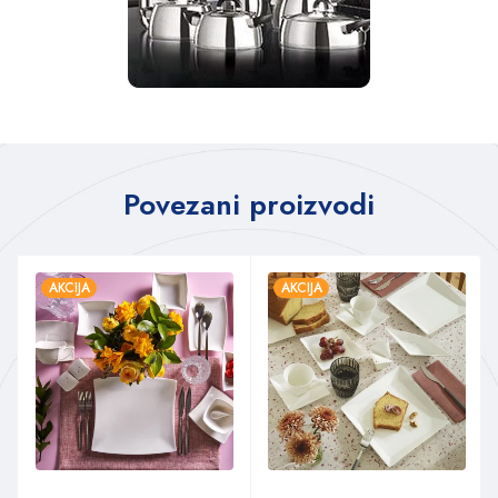
Povezani proizvodi
AKCIJA
AKCIJA