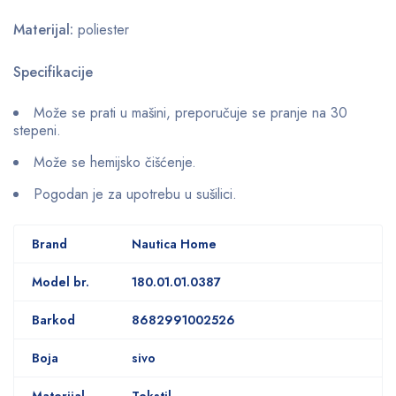
Materijal:
poliester
Specifikacije
Može se prati u mašini, preporučuje se pranje na 30
stepeni.
Može se hemijsko čišćenje.
Pogodan je za upotrebu u sušilici.
Brand
Nautica Home
Model br.
180.01.01.0387
Barkod
8682991002526
Boja
sivo
Materijal
Tekstil