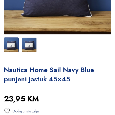
Nautica Home Sail Navy Blue
punjeni jastuk 45×45
23,95
KM