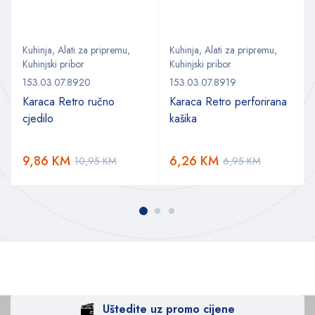
Kuhinja
,
Alati za pripremu
,
Kuhinja
,
Alati za pripremu
,
Kuhinjski pribor
Kuhinjski pribor
153.03.07.8920
153.03.07.8919
Karaca Retro ručno
Karaca Retro perforirana
cjedilo
kašika
9,86
KM
6,26
KM
10,95
KM
6,95
KM
Uštedite uz promo cijene