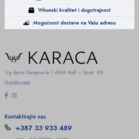
Vrhunski kvalitet i dugotrajnost
Mogućnost dostave na Vašu adresu
Trg djece Sarajeva br.1
ARIA Mall – Sprat #3
Google mapa
Kontaktirajte nas
+387 33 933 489
Pon – Sub: 09:00 – 22:00