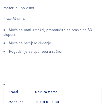
Materijal:
poliester
Specifikacije
Može se prati u mašini, preporučuje se pranje na 30
stepeni.
Može se hemijsko čišćenje.
Pogodan je za upotrebu u sušilici.
Brand
Nautica Home
Model br.
180.01.01.0330