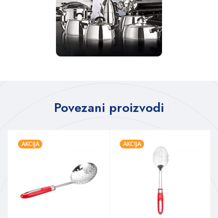
Povezani proizvodi
AKCIJA
AKCIJA