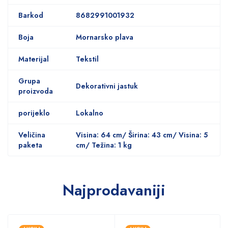
Barkod
8682991001932
Boja
Mornarsko plava
Materijal
Tekstil
Grupa
Dekorativni jastuk
proizvoda
porijeklo
Lokalno
Veličina
Visina: 64 cm/ Širina: 43 cm/ Visina: 5
paketa
cm/ Težina: 1 kg
Najprodavaniji