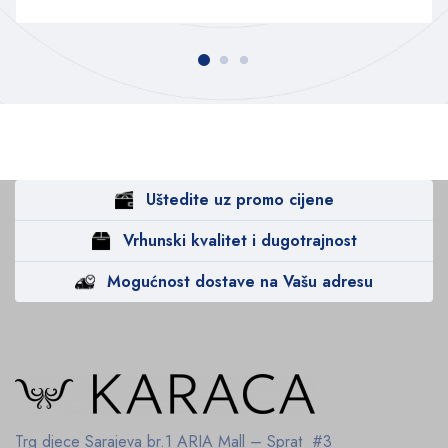
Uštedite uz promo cijene
Vrhunski kvalitet i dugotrajnost
Mogućnost dostave na Vašu adresu
Trg djece Sarajeva br.1
ARIA Mall – Sprat #3