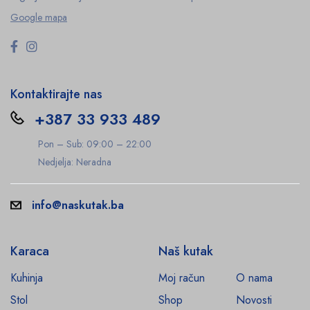
Google mapa
Kontaktirajte nas
+387 33 933 489
Pon – Sub: 09:00 – 22:00
Nedjelja: Neradna
info@naskutak.ba
Karaca
Naš kutak
Kuhinja
Moj račun
O nama
Stol
Shop
Novosti