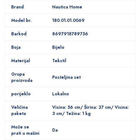
Brand
Nautica Home
Model br.
180.01.01.0069
Barkod
8697918789756
Boja
Bijelo
Materijal
Tekstil
Grupa
Posteljina set
proizvoda
porijeklo
Lokalno
Veličina
Visina: 56 cm/ Širina: 37 cm/ Visina:
paketa
3 cm/ Težina: 1 kg
Može se
Da
prati u mašini