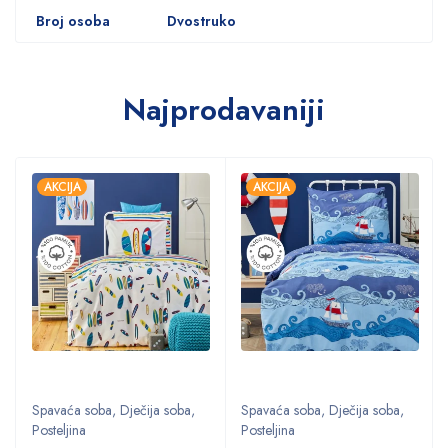
Broj osoba
Dvostruko
Najprodavaniji
AKCIJA
AKCIJA
Spavaća soba
,
Dječija soba
,
Spavaća soba
,
Dječija soba
,
Posteljina
Posteljina