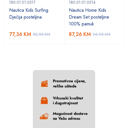
180.01.01.0517
180.01.01.0514
Nautica Kids Surfing
Nautica Home Kids
Dječija posteljina
Dream Set posteljine
100% pamuk
77,36
KM
87,26
KM
85,95
KM
96,95
KM