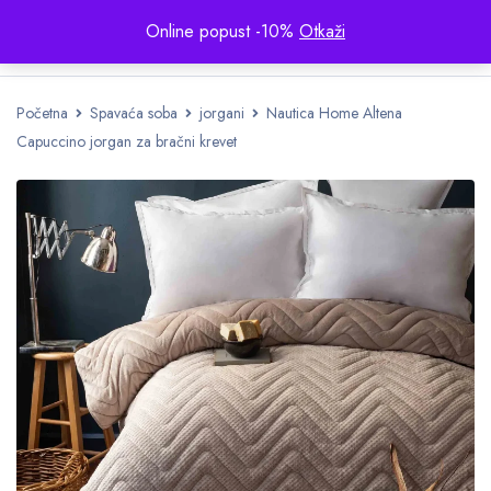
Online popust -10%
Otkaži
Početna
Spavaća soba
jorgani
Nautica Home Altena
Capuccino jorgan za bračni krevet