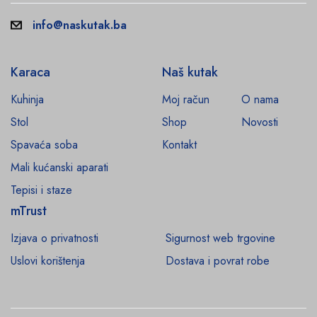
info@naskutak.ba
Karaca
Naš kutak
Kuhinja
Moj račun
O nama
Stol
Shop
Novosti
Spavaća soba
Kontakt
Mali kućanski aparati
Tepisi i staze
mTrust
Izjava o privatnosti
Sigurnost web trgovine
Uslovi korištenja
Dostava i povrat robe