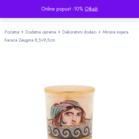
Online popust -10%
Otkaži
Početna
Dodatna oprema
Dekorativni dodaci
Mirisna svijeća
Karaca Zeugma 8,5×9,5cm