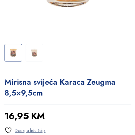
Mirisna svijeća Karaca Zeugma
8,5×9,5cm
16,95
KM