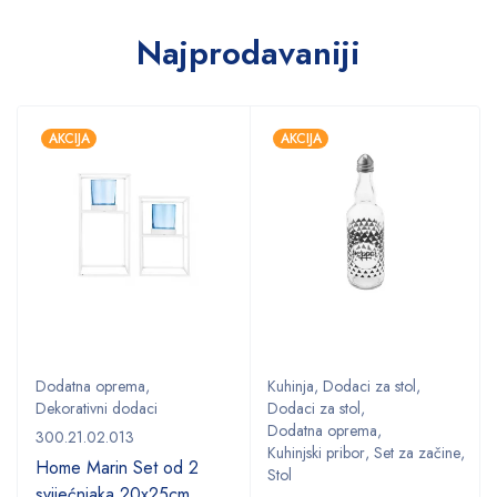
Najprodavaniji
AKCIJA
AKCIJA
Dodatna oprema
,
Kuhinja
,
Dodaci za stol
,
Dekorativni dodaci
Dodaci za stol
,
Dodatna oprema
,
300.21.02.013
Kuhinjski pribor
,
Set za začine
,
Home Marin Set od 2
Stol
svijećnjaka 20x25cm