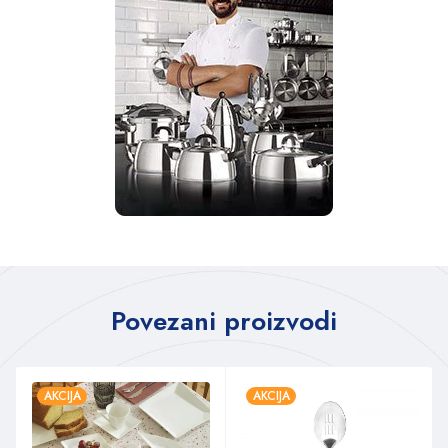
Povezani proizvodi
AKCIJA
AKCIJA