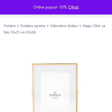
Online popust -10%
Otkaži
Početna
Dodatna oprema
Dekorativni dodaci
Magic Okvir za
foto 15×21 cm DG68