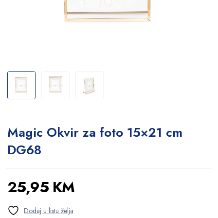
Magic Okvir za foto 15×21 cm
DG68
25,95
KM