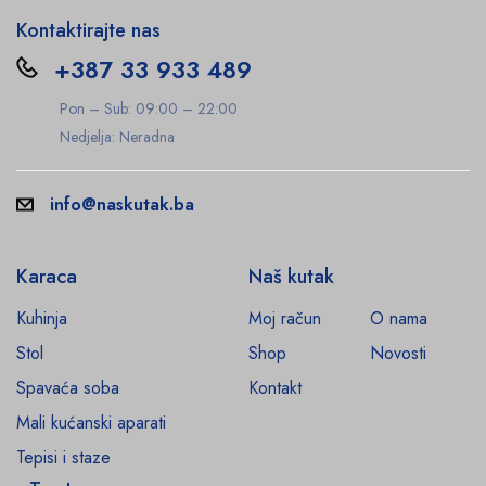
Kontaktirajte nas
+387 33 933 489
Pon – Sub: 09:00 – 22:00
Nedjelja: Neradna
info@naskutak.ba
Karaca
Naš kutak
Kuhinja
Moj račun
O nama
Stol
Shop
Novosti
Spavaća soba
Kontakt
Mali kućanski aparati
Tepisi i staze