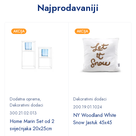
Najprodavaniji
AKCIJA
AKCIJA
Dodatna oprema
,
Dekorativni dodaci
Dekorativni dodaci
200.19.01.1024
300.21.02.013
NY Woodland White
Home Marin Set od 2
Snow Jastuk 45x45
svijećnjaka 20x25cm