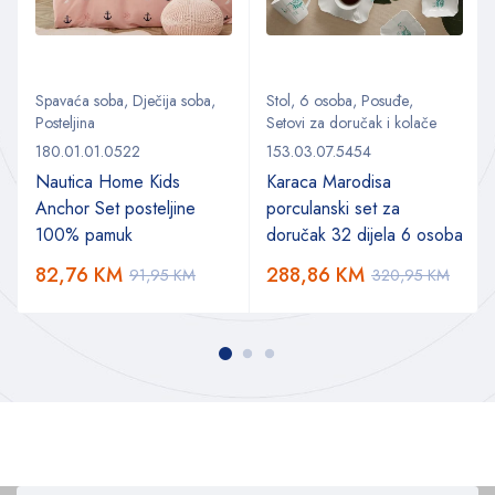
Spavaća soba
,
Dječija soba
,
Stol
,
6 osoba
,
Posuđe
,
Posteljina
Setovi za doručak i kolače
180.01.01.0522
153.03.07.5454
Nautica Home Kids
Karaca Marodisa
Anchor Set posteljine
porculanski set za
100% pamuk
doručak 32 dijela 6 osoba
82,76
KM
288,86
KM
91,95
KM
320,95
KM