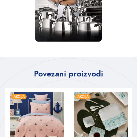
Povezani proizvodi
AKCIJA
AKCIJA