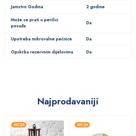
Jamstvo Godina
2 godine
Može se prati u perilici
Da
posuđa
Upotreba mikrovalne pećnice
Da
Opskrba rezervnim dijelovima
Da
Najprodavaniji
AKCIJA
AKCIJA