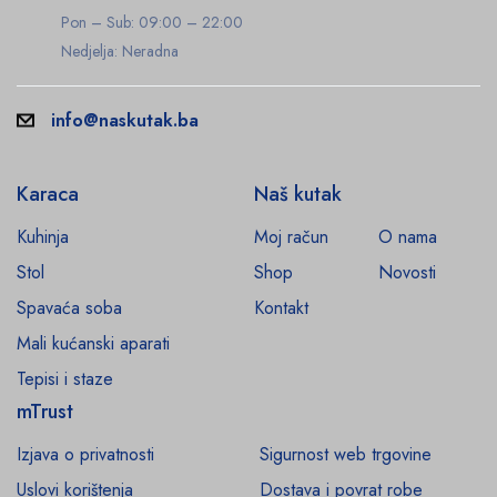
Pon – Sub: 09:00 – 22:00
Nedjelja: Neradna
info@naskutak.ba
Karaca
Naš kutak
Kuhinja
Moj račun
O nama
Stol
Shop
Novosti
Spavaća soba
Kontakt
Mali kućanski aparati
Tepisi i staze
mTrust
Izjava o privatnosti
Sigurnost web trgovine
Uslovi korištenja
Dostava i povrat robe