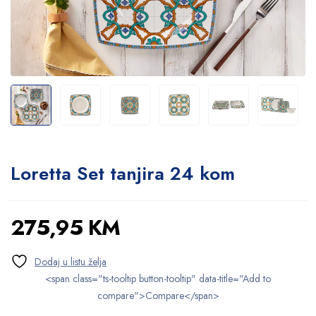
Loretta Set tanjira 24 kom
275,95
KM
<span class="ts-tooltip button-tooltip" data-title="Add to
compare">Compare</span>