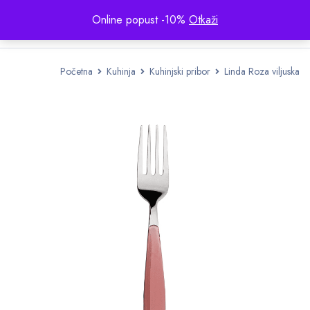
Online popust -10%
Otkaži
Početna
Kuhinja
Kuhinjski pribor
Linda Roza viljuska