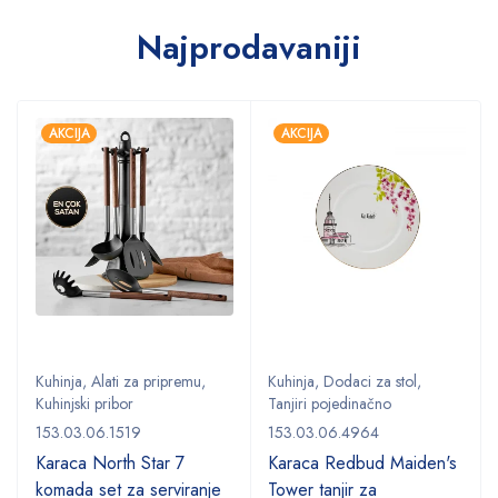
Najprodavaniji
AKCIJA
AKCIJA
Kuhinja
,
Alati za pripremu
,
Kuhinja
,
Dodaci za stol
,
Kuhinjski pribor
Tanjiri pojedinačno
153.03.06.1519
153.03.06.4964
Karaca North Star 7
Karaca Redbud Maiden's
komada set za serviranje
Tower tanjir za