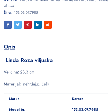
viljuška
Šifra:
153.03.07.7985
Opis
Linda Roza viljuska
Veličina:
23,3 cm
Materijal:
nehrđajući čelik
Marka
Karaca
Model br.
153.03.07.7985