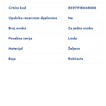
Crtični kod
8697918668006
Opskrba rezervnim dijelovima
Ne
Broj osoba
Za jednu osobu
Posebna serija
Linda
Materijal
Željezo
Boja
Ružičasta