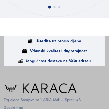
Uštedite uz promo cijene
Vrhunski kvalitet i dugotrajnost
Mogućnost dostave na Vašu adresu
Trg djece Sarajeva br.1
ARIA Mall – Sprat #3
Google mapa