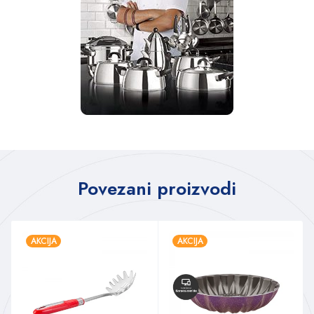
Povezani proizvodi
AKCIJA
AKCIJA