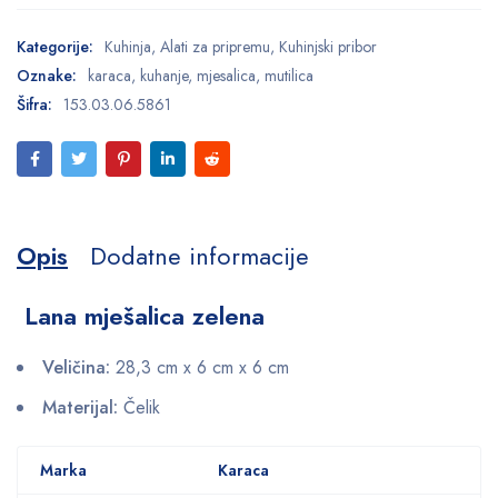
Kategorije:
Kuhinja
,
Alati za pripremu
,
Kuhinjski pribor
Oznake:
karaca
,
kuhanje
,
mjesalica
,
mutilica
Šifra:
153.03.06.5861
Opis
Dodatne informacije
Lana mješalica zelena
Veličina:
28,3 cm x 6 cm x 6 cm
Materijal:
Čelik
Marka
Karaca