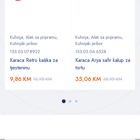
Kuhinja
,
Alati za pripremu
,
Kuhinja
,
Alati za pripremu
,
Kuhinjski pribor
Kuhinjski pribor
153.03.07.8922
153.03.06.6528
Karaca Retro kašika za
Karaca Arya safir kalup za
tjesteninu
tortu
9,86
KM
35,06
KM
10,95
KM
38,95
KM