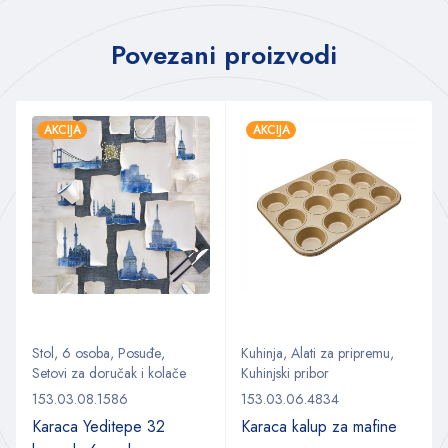
Povezani proizvodi
AKCIJA
AKCIJA
Stol
,
6 osoba
,
Posuđe
,
Kuhinja
,
Alati za pripremu
,
Setovi za doručak i kolače
Kuhinjski pribor
153.03.08.1586
153.03.06.4834
Karaca Yeditepe 32
Karaca kalup za mafine