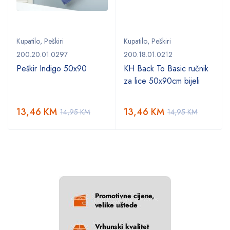
Kupatilo
,
Peškiri
Kupatilo
,
Peškiri
200.20.01.0297
200.18.01.0212
Peškir Indigo 50x90
KH Back To Basic ručnik
za lice 50x90cm bijeli
13,46
KM
13,46
KM
14,95
KM
14,95
KM