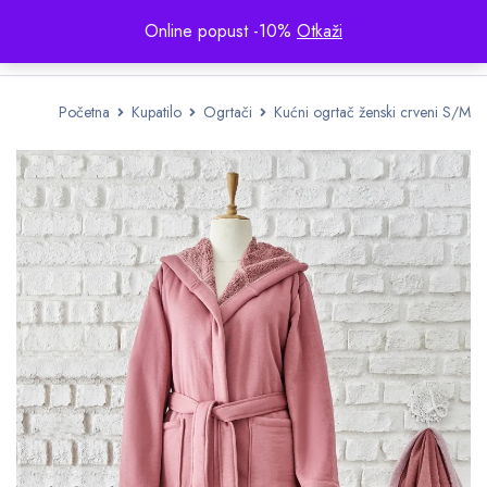
Online popust -10%
Otkaži
Početna
Kupatilo
Ogrtači
Kućni ogrtač ženski crveni S/M