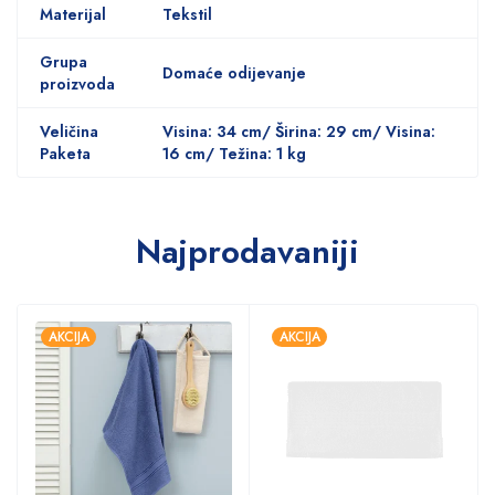
Materijal
Tekstil
Grupa
Domaće odijevanje
proizvoda
Veličina
Visina: 34 cm/ Širina: 29 cm/ Visina:
Paketa
16 cm/ Težina: 1 kg
Najprodavaniji
AKCIJA
AKCIJA