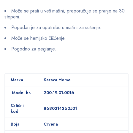
Može se prati u veš mašini, preporučuje se pranje na 30
stepeni.
Pogodan je za upotrebu u mašini za sušenje.
Može se hemijsko čišćenje.
Pogodno za peglanje.
Marka
Karaca Home
Model br.
200.19.01.0016
Crtični
8680214260531
kod
Boja
Crvena