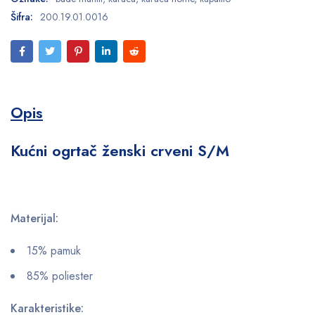
Šifra:
200.19.01.0016
Opis
Kućni ogrtač ženski crveni S/M
Materijal:
15% pamuk
85% poliester
Karakteristike: