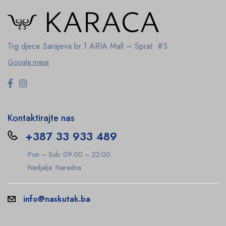
Trg djece Sarajeva br.1
ARIA Mall – Sprat #3
Google mapa
Kontaktirajte nas
+387 33 933 489
Pon – Sub: 09:00 – 22:00
Nedjelja: Neradna
info@naskutak.ba