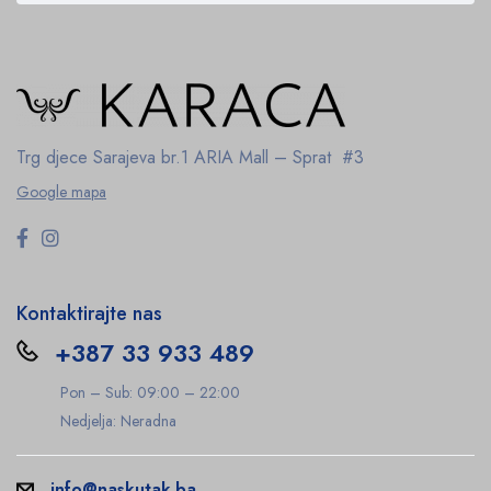
Trg djece Sarajeva br.1
ARIA Mall – Sprat #3
Google mapa
Kontaktirajte nas
+387 33 933 489
Pon – Sub: 09:00 – 22:00
Nedjelja: Neradna
info@naskutak.ba