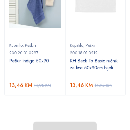
Kupatilo
,
Peškiri
Kupatilo
,
Peškiri
200.20.01.0297
200.18.01.0212
Peškir Indigo 50x90
KH Back To Basic ručnik
za lice 50x90cm bijeli
13,46
KM
13,46
KM
14,95
KM
14,95
KM