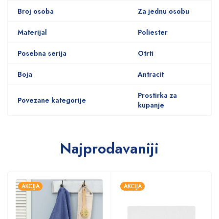
Broj osoba
Za jednu osobu
Materijal
Poliester
Posebna serija
Otrti
Boja
Antracit
Prostirka za
Povezane kategorije
kupanje
Najprodavaniji
AKCIJA
AKCIJA