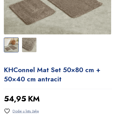
KHConnel Mat Set 50×80 cm +
50×40 cm antracit
54,95
KM