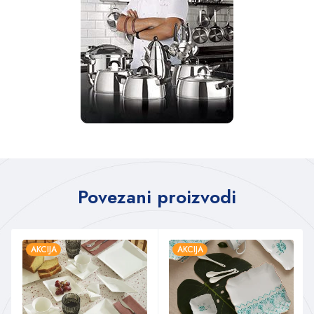
Povezani proizvodi
AKCIJA
AKCIJA