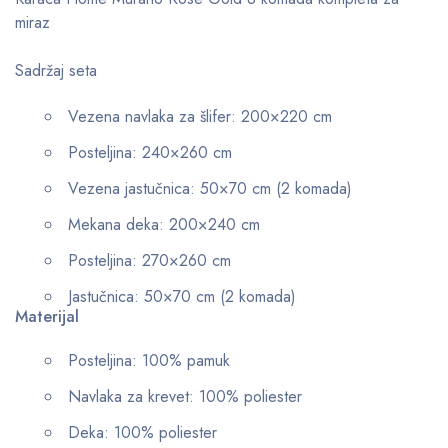
miraz
Sadržaj seta
Vezena navlaka za šlifer: 200×220 cm
Posteljina: 240×260 cm
Vezena jastučnica: 50×70 cm (2 komada)
Mekana deka: 200×240 cm
Posteljina: 270×260 cm
Jastučnica: 50×70 cm (2 komada)
Materijal
Posteljina: 100% pamuk
Navlaka za krevet: 100% poliester
Deka: 100% poliester