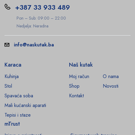
+387 33 933 489
Pon – Sub: 09:00 – 22:00
Nedjelja: Neradna
info@naskutak.ba
Karaca
Naš kutak
Kuhinja
Moj račun
O nama
Stol
Shop
Novosti
Spavaća soba
Kontakt
Mali kućanski aparati
Tepisi i staze
mTrust