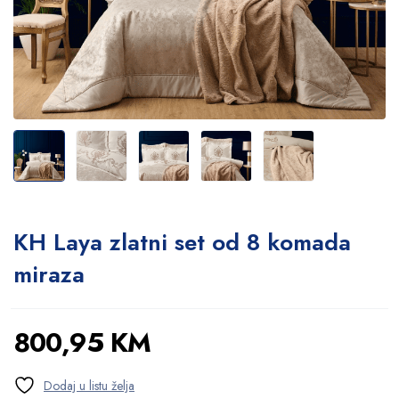
KH Laya zlatni set od 8 komada
miraza
800,95
KM