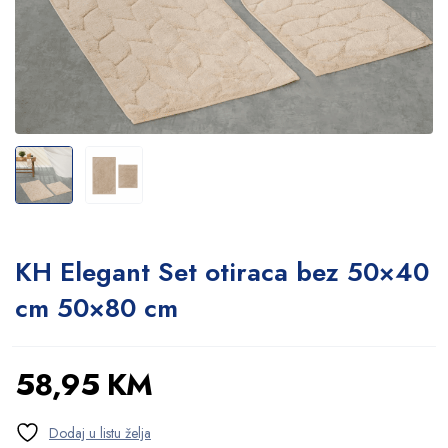
KH Elegant Set otiraca bez 50×40
cm 50×80 cm
58,95
KM