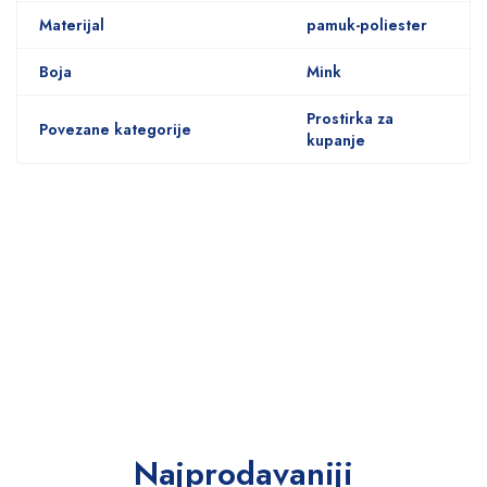
Materijal
pamuk-poliester
Boja
Mink
Prostirka za
Povezane kategorije
kupanje
Najprodavaniji