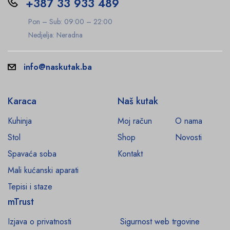
+387 33 933 489
Pon – Sub: 09:00 – 22:00
Nedjelja: Neradna
info@naskutak.ba
Karaca
Naš kutak
Kuhinja
Moj račun
O nama
Stol
Shop
Novosti
Spavaća soba
Kontakt
Mali kućanski aparati
Tepisi i staze
mTrust
Izjava o privatnosti
Sigurnost web trgovine