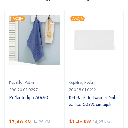
AKCIJA
AKCIJA
Kupatilo
,
Peškiri
Kupatilo
,
Peškiri
200.20.01.0297
200.18.01.0212
Peškir Indigo 50x90
KH Back To Basic ručnik
za lice 50x90cm bijeli
13,46
KM
13,46
KM
14,95
KM
14,95
KM