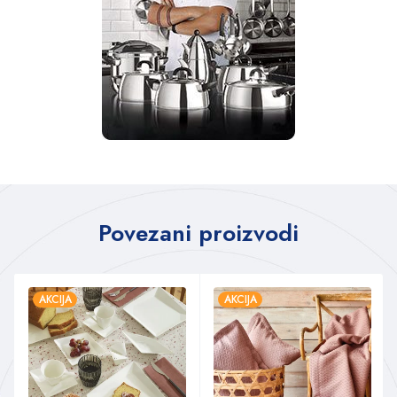
Povezani proizvodi
AKCIJA
AKCIJA