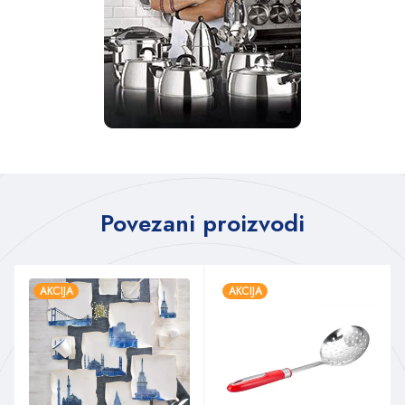
Povezani proizvodi
AKCIJA
AKCIJA