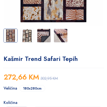
Kašmir Trend Safari Tepih
272,66
KM
302,95
KM
Veličina
180x280cm
Količina