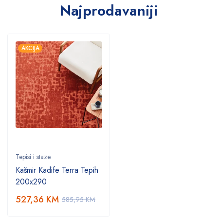
Najprodavaniji
AKCIJA
Tepisi i staze
Kašmir Kadife Terra Tepih
200x290
527,36
KM
585,95
KM