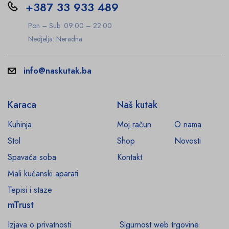
+387 33 933 489
Pon – Sub: 09:00 – 22:00
Nedjelja: Neradna
info@naskutak.ba
Karaca
Naš kutak
Kuhinja
Moj račun
O nama
Stol
Shop
Novosti
Spavaća soba
Kontakt
Mali kućanski aparati
Tepisi i staze
mTrust
Izjava o privatnosti
Sigurnost web trgovine