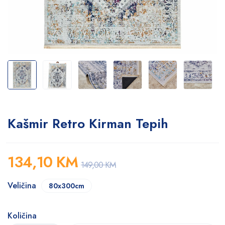
Kašmir Retro Kirman Tepih
134,10
KM
149,00
KM
Veličina
80x300cm
Količina