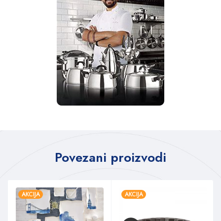
Povezani proizvodi
AKCIJA
AKCIJA