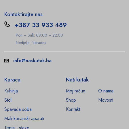
Kontaktirajte nas
+387 33 933 489
Pon – Sub: 09:00 – 22:00
Nedjelja: Neradna
info@naskutak.ba
Karaca
Naš kutak
Kuhinja
Moj račun
O nama
Stol
Shop
Novosti
Spavaća soba
Kontakt
Mali kućanski aparati
Tepisi i staze