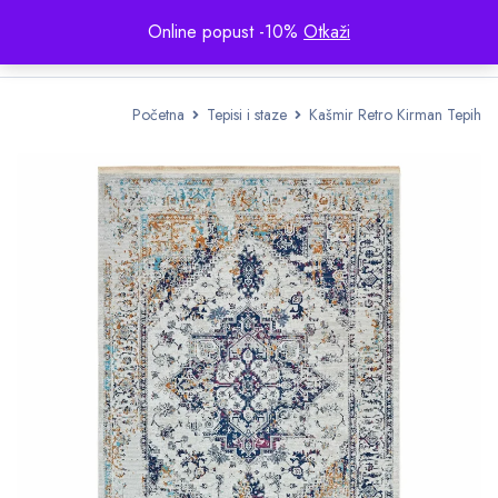
Online popust -10%
Otkaži
Početna
Tepisi i staze
Kašmir Retro Kirman Tepih