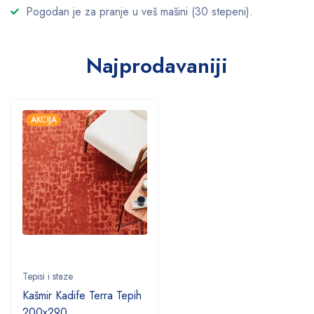
Pogodan je za pranje u veš mašini (30 stepeni).
Najprodavaniji
AKCIJA
Tepisi i staze
Kašmir Kadife Terra Tepih
200x290