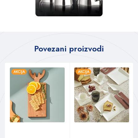
Povezani proizvodi
AKCIJA
AKCIJA