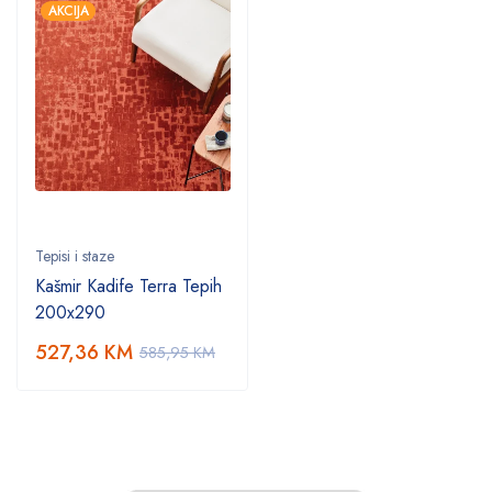
AKCIJA
Tepisi i staze
Kašmir Kadife Terra Tepih
200x290
527,36
KM
585,95
KM