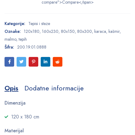
compare">Compare</span>
Kategorije:
Tepisi i staze
Oznake:
120x180
,
160x230
,
80x150
,
80x300
,
karaca
,
kašmir
,
malmo
,
tepih
Šifra:
200.19.01.0888
Opis
Dodatne informacije
Dimenzija
120 x 180 cm
Materijal