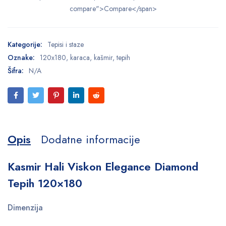
compare">Compare</span>
Kategorije:
Tepisi i staze
Oznake:
120x180
,
karaca
,
kašmir
,
tepih
Šifra:
N/A
Opis
Dodatne informacije
Kasmir Hali Viskon Elegance Diamond
Tepih 120×180
Dimenzija