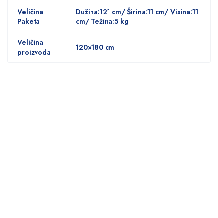
Veličina
Dužina:121 cm/ Širina:11 cm/ Visina:11
Paketa
cm/ Težina:5 kg
Veličina
120×180 cm
proizvoda