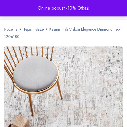
Online popust -10%
Otkaži
Početna
Tepisi i staze
Kasmir Hali Viskon Elegance Diamond Tepih
120×180