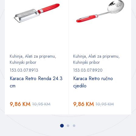
Kuhinja
,
Alati za pripremu
,
Kuhinja
,
Alati za pripremu
,
Kuhinjski pribor
Kuhinjski pribor
153.03.07.8913
153.03.07.8920
Karaca Retro Renda 24.3
Karaca Retro ručno
cm
cjedilo
9,86
KM
9,86
KM
10,95
KM
10,95
KM