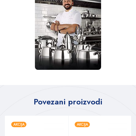
Povezani proizvodi
AKCIJA
AKCIJA