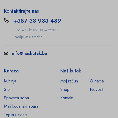
Kontaktirajte nas
+387 33 933 489
Pon – Sub: 09:00 – 22:00
Nedjelja: Neradna
info@naskutak.ba
Karaca
Naš kutak
Kuhinja
Moj račun
O nama
Stol
Shop
Novosti
Spavaća soba
Kontakt
Mali kućanski aparati
Tepisi i staze