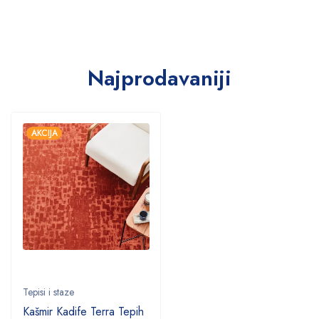
Najprodavaniji
AKCIJA
Tepisi i staze
Kašmir Kadife Terra Tepih