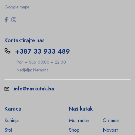
Google mapa
Kontaktirajte nas
+387 33 933 489
Pon – Sub: 09:00 – 22:00
Nedjelja: Neradna
info@naskutak.ba
Karaca
Naš kutak
Kuhinja
Moj račun
O nama
Stol
Shop
Novosti