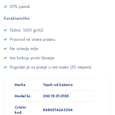
20% pamuk
Karakteristike
Težina: 1650 gr/m2
Proizvod ne stvara prašinu.
Ne ostavlja mrlje.
Ima funkciju protiv klizanja.
Pogodan je za pranje u veš mašini (30 stepeni).
Marka
Tepih od kašmira
Model br.
200.19.01.0155
Crtični
8680214263204
kod