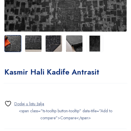
Kasmir Hali Kadife Antrasit
<span class="ts-tooltip button-tooltip" data-title="Add to
compare">Compare</span>