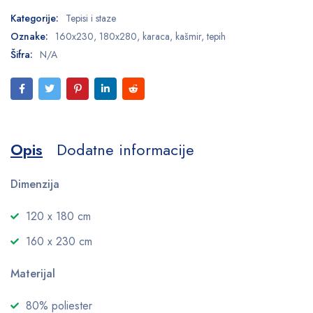
Kategorije:
Tepisi i staze
Oznake:
160x230
,
180x280
,
karaca
,
kašmir
,
tepih
Šifra:
N/A
Opis
Dodatne informacije
Dimenzija
120 x 180 cm
160 x 230 cm
Materijal
80% poliester