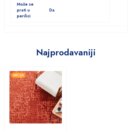
Može se
prati u
Da
perilici
Najprodavaniji
AKCIJA