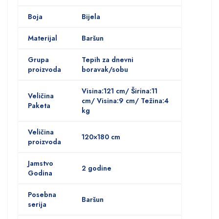
Boja
Bijela
Materijal
Baršun
Grupa
Tepih za dnevni
proizvoda
boravak/sobu
Visina:121 cm/ Širina:11
Veličina
cm/ Visina:9 cm/ Težina:4
Paketa
kg
Veličina
120×180 cm
proizvoda
Jamstvo
2 godine
Godina
Posebna
Baršun
serija