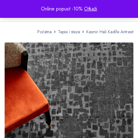
Online popust -10%
Otkaži
Početna
Tepisi i staze
Kasmir Hali Kadife Antrasit