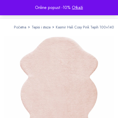
Online popust -10%
Otkaži
Početna
Tepisi i staze
Kasmir Hali Cosy Pink Tepih 100×140