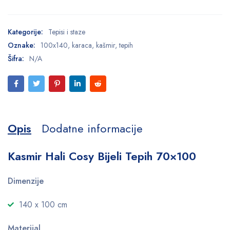
Kategorije:
Tepisi i staze
Oznake:
100x140
,
karaca
,
kašmir
,
tepih
Šifra:
N/A
Opis
Dodatne informacije
Kasmir Hali Cosy Bijeli Tepih 70×100
Dimenzije
140 x 100 cm
Materijal