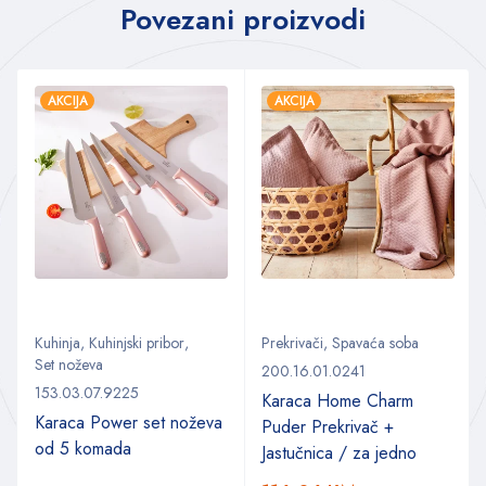
Povezani proizvodi
AKCIJA
AKCIJA
Kuhinja
,
Kuhinjski pribor
,
Prekrivači
,
Spavaća soba
Set noževa
200.16.01.0241
153.03.07.9225
Karaca Home Charm
Karaca Power set noževa
Puder Prekrivač +
od 5 komada
Jastučnica / za jedno