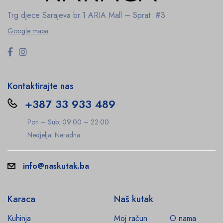
Trg djece Sarajeva br.1
ARIA Mall – Sprat #3
Google mapa
Kontaktirajte nas
+387 33 933 489
Pon – Sub: 09:00 – 22:00
Nedjelja: Neradna
info@naskutak.ba
Karaca
Naš kutak
Kuhinja
Moj račun
O nama