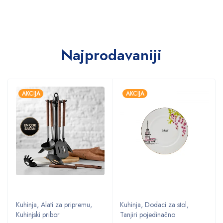
Najprodavaniji
AKCIJA
AKCIJA
Kuhinja
,
Alati za pripremu
,
Kuhinja
,
Dodaci za stol
,
Kuhinjski pribor
Tanjiri pojedinačno