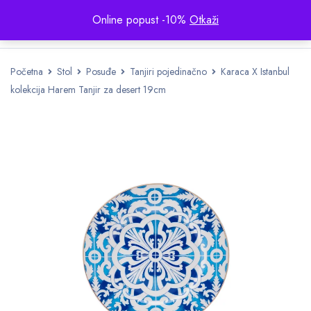
Online popust -10%
Otkaži
Početna
Stol
Posuđe
Tanjiri pojedinačno
Karaca X Istanbul
kolekcija Harem Tanjir za desert 19cm